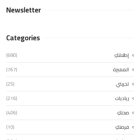
Newsletter
Categories
إطلالتكِ
(680)
المميزة
(767)
تجربتي
(25)
رياديات
(216)
صحتكِ
(406)
فرصتكِ
(10)