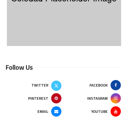
Follow Us
TWITTER
FACEBOOK
PINTEREST
INSTAGRAM
EMAIL
YOUTUBE