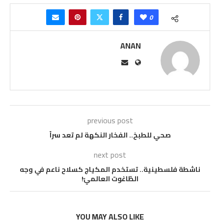
0
ANAN
previous post
صحي للطبخ.. الفخار النكهة لم تعد سراً
next post
ناشطة فلسطينية.. تستخدم المكياج كسلاح ناعم في وجه
الطّاغوت العالميّ!
YOU MAY ALSO LIKE