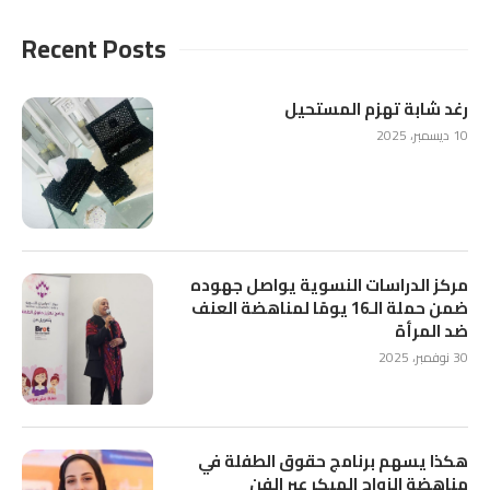
Recent Posts
رغد شابة تهزم المستحيل
10 ديسمبر، 2025
مركز الدراسات النسوية يواصل جهوده
ضمن حملة الـ16 يومًا لمناهضة العنف
ضد المرأة
30 نوفمبر، 2025
هكذا يسهم برنامج حقوق الطفلة في
مناهضة الزواج المبكر عبر الفن