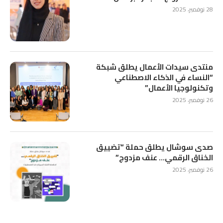
28 نوفمبر، 2025
منتدى سيدات الأعمال يطلق شبكة
“النساء في الذكاء الاصطناعي
وتكنولوجيا الأعمال”
26 نوفمبر، 2025
صدى سوشال يطلق حملة “تضييق
الخناق الرقمي… عنف مزدوج”
26 نوفمبر، 2025