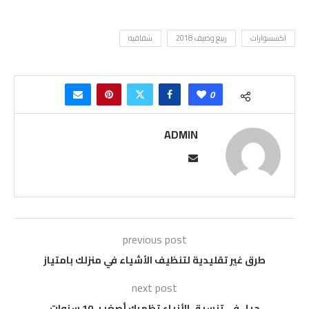
اكسسوارات
ربيع وصيف 2018
شفافيه
0
ADMIN
previous post
طرق غير تقليدية لتنظيف الأشياء في منزلك بامتياز
next post
حيل في تنسيق الأزياء تظهركِ أصغر بـ 10 سنوات