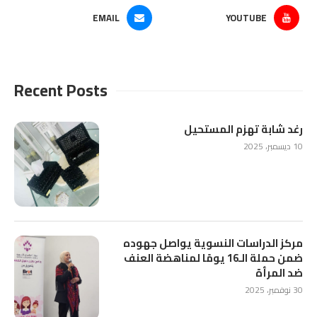
EMAIL
YOUTUBE
Recent Posts
رغد شابة تهزم المستحيل
10 ديسمبر، 2025
مركز الدراسات النسوية يواصل جهوده
ضمن حملة الـ16 يومًا لمناهضة العنف
ضد المرأة
30 نوفمبر، 2025