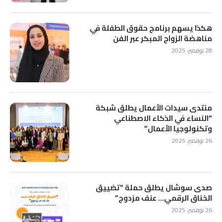
هكذا يسهم برنامج حقوق الطفلة في
مناهضة الزواج المبكر عبر الفن
28 نوفمبر، 2025
منتدى سيدات الأعمال يطلق شبكة
“النساء في الذكاء الاصطناعي
وتكنولوجيا الأعمال”
26 نوفمبر، 2025
صدى سوشال يطلق حملة “تضييق
الخناق الرقمي… عنف مزدوج”
26 نوفمبر، 2025