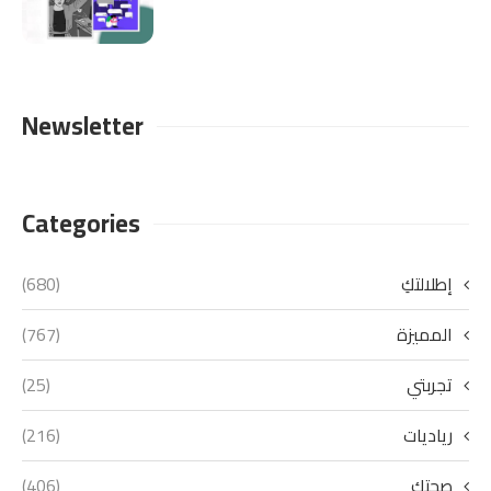
Newsletter
Categories
إطلالتكِ
(680)
المميزة
(767)
تجربتي
(25)
رياديات
(216)
صحتكِ
(406)