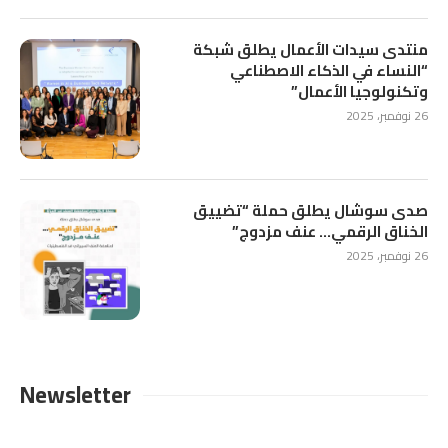
منتدى سيدات الأعمال يطلق شبكة
“النساء في الذكاء الاصطناعي
وتكنولوجيا الأعمال”
26 نوفمبر، 2025
صدى سوشال يطلق حملة “تضييق
الخناق الرقمي… عنف مزدوج”
26 نوفمبر، 2025
Newsletter