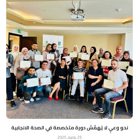
نحو وعيٍ لا يُهمَّش دورة متخصصة في الصحة الانجابية
25 يونيو، 2025