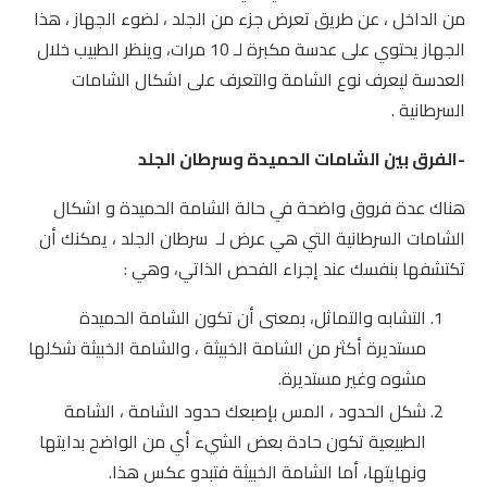
من الداخل ، عن طريق تعرض جزء من الجلد ، لضوء الجهاز ، هذا
الجهاز يحتوي على عدسة مكبرة لـ 10 مرات، وينظر الطبيب خلال
العدسة ليعرف نوع الشامة والتعرف على اشكال الشامات
السرطانية .
-الفرق بين الشامات الحميدة وسرطان الجلد
هناك عدة فروق واضحة في حالة الشامة الحميدة و اشكال
الشامات السرطانية التي هي عرض لـ سرطان الجلد ، يمكنك أن
تكتشفها بنفسك عند إجراء الفحص الذاتي، وهي :
التشابه والتماثل، بمعنى أن تكون الشامة الحميدة
مستديرة أكثر من الشامة الخبيثة ، والشامة الخبيثة شكلها
مشوه وغير مستديرة.
شكل الحدود ، المس بإصبعك حدود الشامة ، الشامة
الطبيعية تكون حادة بعض الشيء أي من الواضح بدايتها
ونهايتها، أما الشامة الخبيثة فتبدو عكس هذا.