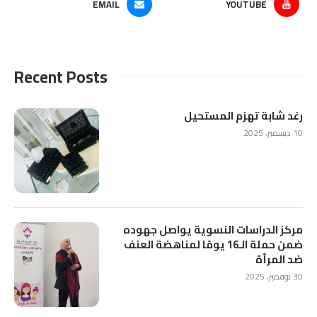
EMAIL
YOUTUBE
Recent Posts
رغد شابة تهزم المستحيل
10 ديسمبر، 2025
مركز الدراسات النسوية يواصل جهوده
ضمن حملة الـ16 يومًا لمناهضة العنف
ضد المرأة
30 نوفمبر، 2025