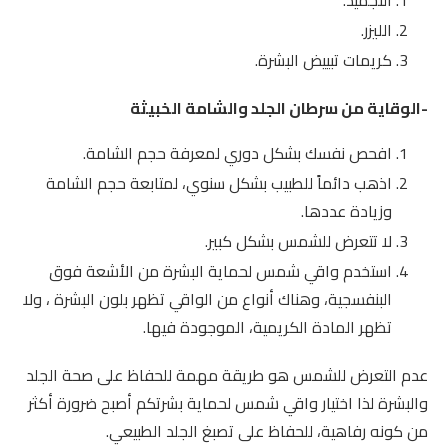
الليزر.
كريمات تبييض البشرة.
-الوقاية من سرطان الجلد والشامة الخبيثة
افحص نفسك بشكل دوري لمعرفة حجم الشامة.
اذهب دائماً للطبيب بشكل سنوي، لمتابعة حجم الشامة
وزيادة عددها.
لا تتعرض للشمس بشكل كبير.
استخدم واقي شمس لحماية البشرة من الأشعة فوق
البنفسجية، وهناك أنواع من الواقي تظهر بلون البشرة ، ولا
تظهر المادة الكريمية، الموجودة فيها.
عدم التعرض للشمس هو طريقة مهمة للحفاظ على صحة الجلد
والبشرة لذا اختيار واقي شمس لحماية بشرتكم أصبح ضرورة أكثر
من كونه رفاهية، للحفاظ على تصبغ الجلد الطبيعي.