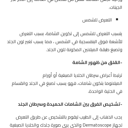
الجينات.
التعرض للشمس
يتسبب التعرض للشمس إلى تكوين الشامة، بسبب التعرض
للأشعة فوق البنفسجية في الشمس ، مما يسبب تغير لون الجلد
وتصبغ طبقة الميلانين المكونة للون الجلد.
-القلق من ظهور الشامة
ترتبط أعراض سرطان الخلايا الصبغية أو أورام
الميلانوما بتكون شامات، فهو يسبب تصبغ في الجلد وانقسام
في الخلية الواحدة.
-تشخيص الفرق بين الشامات الحميدة وسرطان الجلد
يجب الذهاب إلى الطبيب ليقوم بالتشخيص عن طريق التعرض
لجهاز Dermatoscope والذي يري صورة جلدك والخلايا الصبغية