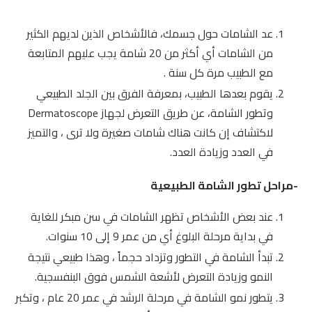
عد الشامات حول جسمك، فالأشخاص الذين لديهم الكثير
من الشامات أي أكثر من 20 شامة يجب عليهم المتابعة
مع الطبيب مرة كل سنة .
يقوم بعدها الطبيب، بمعرفة الفرق بين الجلد الطبيعي
وتطور الشامة، عن طريق التعرض لجهاز Dermatoscope
لاكتشاف إن كانت هناك شامات صغيرة ولا ترى ، والتميز
في العدد وزيادة العدد.
-مراحل تطور الشامة الطبيعية
عند بعض الأشخاص تظهر الشامات في سن مبكر للغاية
في بداية مرحلة البلوغ أي من عمر 9 إلى 10 سنوات.
تبدأ الشامة في التطور وتزداد حجماً ، وهذا طبيعي نتيجة
النمو وزيادة التعرض لأشعة الشمس فوق البنفسجية.
يتطور نمو الشامة في مرحلة الرشد في عمر 20 عام ، وتكبر