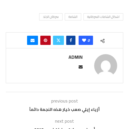
اشكال الشامات السرطانية
الشامة
سرطان الجلد
0
ADMIN
previous post
أزياء إيلي صعب خيار هذه النجمة دائماً
next post