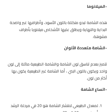
-الميلانوما
هذه الشامة تبدو متكتلة باللون الأسود، وأطرافها غير واضحة
البداية والنهاية ويطلق عليها الأشخاص ميلانويا بأطراف
مشوهة.
-الشامة متعددة الألوان
تتميز بعدم تناسق لون الشامة والشامة الطبيعية مائلة إلى لون
واحد ويكون باللون البني ، أما الشامة غير الطبيعية يكون بها
أكثر من لون.
-اتساع الشامة
لمعدل الطبيعي لانتشار الشامة هو 20 في مرحلة الرشد