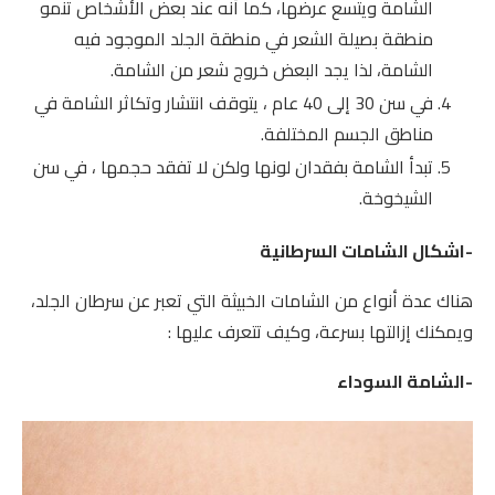
الشامة ويتسع عرضها، كما أنه عند بعض الأشخاص تنمو
منطقة بصيلة الشعر في منطقة الجلد الموجود فيه
الشامة، لذا يجد البعض خروج شعر من الشامة.
في سن 30 إلى 40 عام ، يتوقف انتشار وتكاثر الشامة في
مناطق الجسم المختلفة.
تبدأ الشامة بفقدان لونها ولكن لا تفقد حجمها ، في سن
الشيخوخة.
-اشكال الشامات السرطانية
هناك عدة أنواع من الشامات الخبيثة التي تعبر عن سرطان الجلد،
ويمكنك إزالتها بسرعة، وكيف تتعرف عليها :
-الشامة السوداء