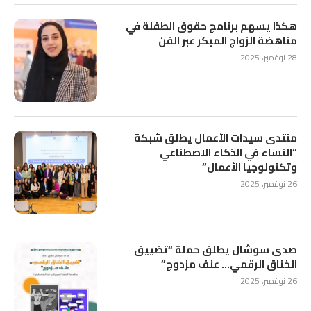
هكذا يسهم برنامج حقوق الطفلة في
مناهضة الزواج المبكر عبر الفن
28 نوفمبر، 2025
منتدى سيدات الأعمال يطلق شبكة
“النساء في الذكاء الاصطناعي
وتكنولوجيا الأعمال”
26 نوفمبر، 2025
صدى سوشال يطلق حملة “تضييق
الخناق الرقمي… عنف مزدوج”
26 نوفمبر، 2025