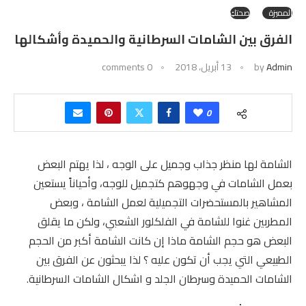
المميزة
صحتكِ
الفرق بين الشامات السرطانية والحميدة وأشكالها
Admin
by
13 أبريل، 2018
0 comments
0
الشامة لها منظر جذاب وجميل على الوجه ، لذا يهتم البعض
بعمل الشامات في وجهوهم كتجميل للوجه، وأحياناً يستعين
المشاهير بالمستحضرات التجميلية لعمل الشامة ، وبعض
المطربين غنوا للشامة في الفلكلور الشعبي، ولكن ما يقلق
البعض هو حجم الشامة ماذا إن كانت الشامة أكبر من الحجم
الطبيعي التي يجب أن تكون عليه ؟ لذا يبحثون عن الفرق بين
الشامات الحميدة وسرطان الجلد و اشكال الشامات السرطانية.