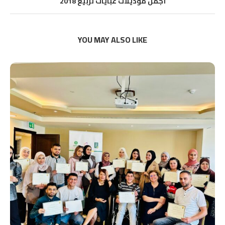
أجمل موديلات عبايات لربيع 2018
YOU MAY ALSO LIKE