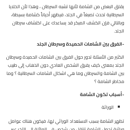
يقلق البعض من الشامة لأنها تشبه السرطان ، وهذا لأن الخلايا
السرطانية تحدث تصبغاً في الجلد، فيظهر أحياناً كشامة بسيطة،
وبالتالي فإن الكشف المبكر قد يساعدك على اكتشاف سرطان
الجلد.
-الفرق بين الشامات الحميدة وسرطان الجلد
الكثير من الأسئلة تدور حول الفرق بين الشامات الحميدة وسرطان
الجلد بمعنى كيف يفرق الشخص العادي دون الذهاب إلى طبيب
بين الشامة والسرطان وما هي اشكال الشامات السرطانية ؟ وما
مخاطر الشامة ؟
-أسباب تكون الشامة
الوراثة
تظهر الشامة بسبب الاستعداد الوراثي لها، فيكون هناك عوامل
وراثية تجعل الشامة تنتقل من شخص في العائلة إلى الآخر عبر