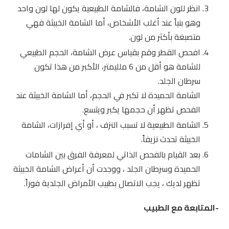
انظر للون الشامة، فالشامة الطبيعية يكون لها لون واحد
وهو بنياً عند أغلب الأشخاص، أما الشامة الخبيثة فهي
متصبغة بأكثر من لون.
افحص القطر وقم بقياس عرض الشامة، الحجم الطبيعي
للشامة هو أقل من 6 ملليمتر، الأكبر من هذا تكون
سرطان الجلد.
الشامة الحميدة لا تكبر في الحجم، أما الشامة الخبيثة عند
الفحص تظهر أن حجمها يكبر ويتسع.
الشامة الطبيعية لا تسبب النزف ، أو أي إفرازات، الشامة
الخبيثة تحدث نزيفاً.
بعد القيام بالفحص الذاتي لمعرفة الفرق بين الشامات
الحميدة وسرطان الجلد ، ووجدت أن أعراض الشامة الخبيثة
تظهر لديك ، يجب الاتصال بطبيب الأمراض الجلدية فوراً.
-المتابعة مع الطبيب