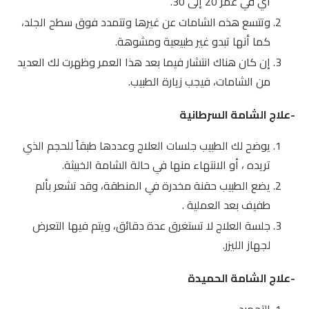
أي في عمر 20 إلى 30.
وتتسع هذه الشامات عن غيرها وتتمدد فوق سطح الجلد،
كما أنها تبدو غير طبيعية ومشوهة.
إن كان هناك انتشار فيما بعد هذا العمر وظهرت لك العديد
من الشامات، فيجب زيارة الطبيب.
-علاج الشامة السرطانية
يوضح لك الطبيب جلسات العلاج وعددها طبقاً للحجم الذي
تريده ، أو الانتهاء منها في حالة الشامة الخبيثة.
يضع الطبيب حقنة مخدرة في المنطقة، وقد تشعر بألم
طفيف بعد العملية .
جلسة العلاج لا تستغرق عدة دقائق، ويتم فيها التعرض
لجهاز الليزر.
-علاج الشامة الحميدة
التجميد.