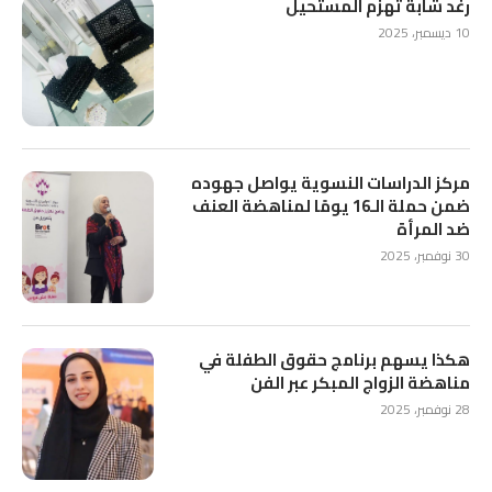
رغد شابة تهزم المستحيل
10 ديسمبر، 2025
مركز الدراسات النسوية يواصل جهوده
ضمن حملة الـ16 يومًا لمناهضة العنف
ضد المرأة
30 نوفمبر، 2025
هكذا يسهم برنامج حقوق الطفلة في
مناهضة الزواج المبكر عبر الفن
28 نوفمبر، 2025