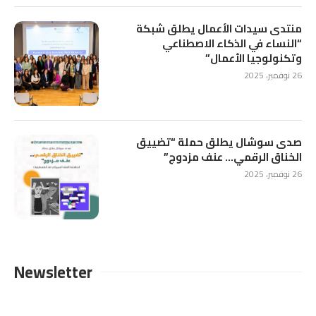
منتدى سيدات الأعمال يطلق شبكة
“النساء في الذكاء الاصطناعي
وتكنولوجيا الأعمال”
26 نوفمبر، 2025
صدى سوشال يطلق حملة “تضييق
الخناق الرقمي… عنف مزدوج”
26 نوفمبر، 2025
Newsletter