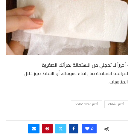
· أخيراً لا تخجلي من الاستعانة بمرآتك الصغيرة
لمراقبة ابتسامك قبل لقاء ضيوفك، أو التقاط صور خلال
المناسبات.
أحمر الشفاه
أحمر شفاه "مات"
0