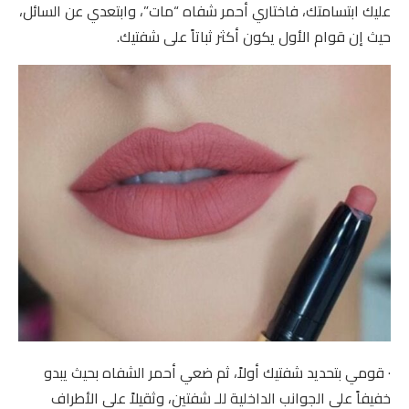
عليك ابتسامتك، فاختاري أحمر شفاه “مات”، وابتعدي عن السائل،
حيث إن قوام الأول يكون أكثر ثباتاً على شفتيك.
· قومي بتحديد شفتيك أولاً، ثم ضعي أحمر الشفاه بحيث يبدو
خفيفاً على الجوانب الداخلية للـ شفتين، وثقيلاً على الأطراف