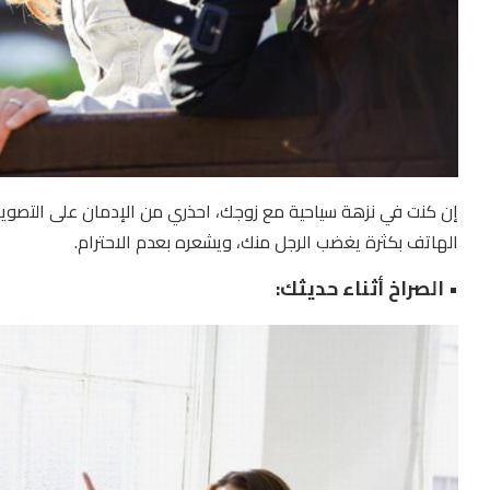
إن كنت في نزهة سياحية مع زوجك، احذري من الإدمان على التصوير
الهاتف بكثرة يغضب الرجل منك، ويشعره بعدم الاحترام.
• الصراخ أثناء حديثك: