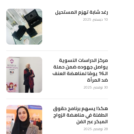
رغد شابة تهزم المستحيل
10 ديسمبر، 2025
مركز الدراسات النسوية
يواصل جهوده ضمن حملة
الـ16 يومًا لمناهضة العنف
ضد المرأة
30 نوفمبر، 2025
هكذا يسهم برنامج حقوق
الطفلة في مناهضة الزواج
المبكر عبر الفن
28 نوفمبر، 2025