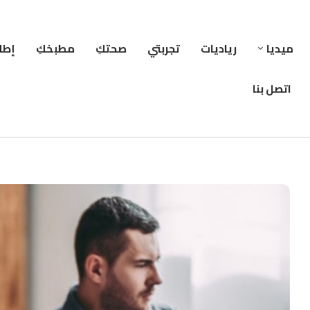
ميديا
رياديات
تجربتي
صحتكِ
مطبخكِ
إطلا
اتصل بنا