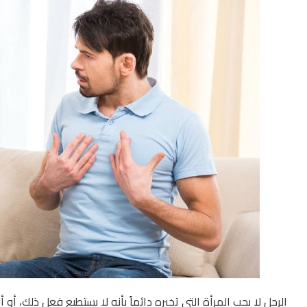
الرجل لا يحب المرأة التي تخبره دائماً بأنه لا يستطيع فعل ذلك، أ