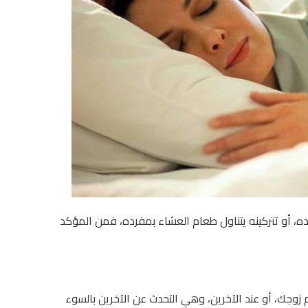
ده، أو تتركينه يتناول طعام العشاء بمفرده، فمن المؤكد
م زوجك، أو عند الآخرين، وهي التحدث عن الآخرين بالسوء