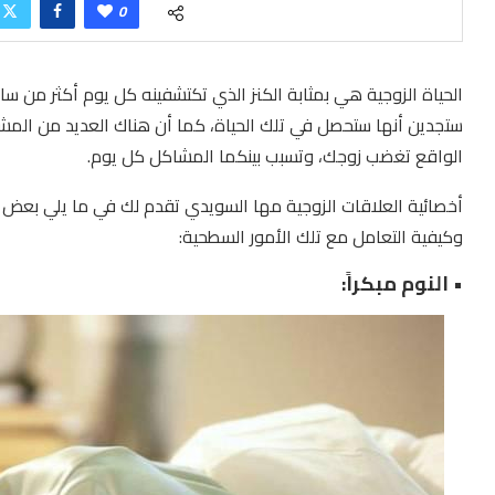
0
الحياة الزوجية هي بمثابة الكنز الذي تكتشفينه كل يوم أكثر من ساب
ستجدين أنها ستحصل في تلك الحياة، كما أن هناك العديد من المش
الواقع تغضب زوجك، وتسبب بينكما المشاكل كل يوم.
أخصائية العلاقات الزوجية مها السويدي تقدم لك في ما يلي بعض ال
وكيفية التعامل مع تلك الأمور السطحية:
• النوم مبكراً: