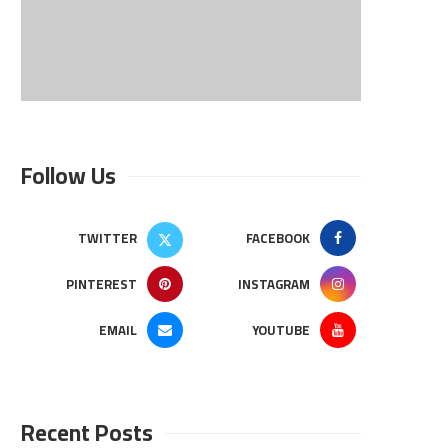
Follow Us
TWITTER
FACEBOOK
PINTEREST
INSTAGRAM
EMAIL
YOUTUBE
Recent Posts