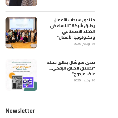
منتدى سيدات الأعمال
يطلق شبكة “النساء في
الذكاء الاصطناعي
وتكنولوجيا الأعمال”
26 نوفمبر، 2025
صدى سوشال يطلق حملة
“تضييق الخناق الرقمي…
عنف مزدوج”
26 نوفمبر، 2025
Newsletter