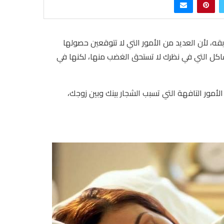
قه، لأن العديد من الأمور التي لا تتوقعين حصولها
اكل التي في نظرك لا تستحق الغضب منها، لكنها في
أمور التافهة التي تسبب الشجار بينك وبين زوجك،