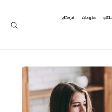
لتكِ
منوعات
فرصتكِ