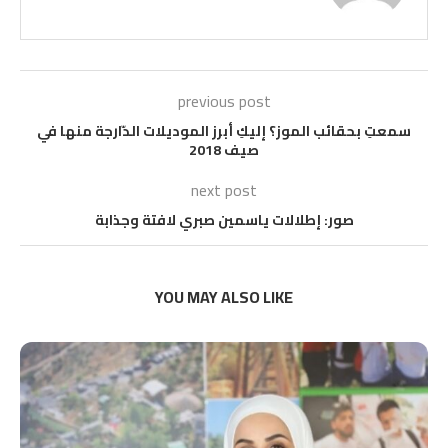
previous post
سمعتِ بحقائب الموز؟ إليكِ أبرز الموديلات الدّارجة منها في
صيف 2018
next post
صور: إطلالات ياسمين صبري لافتة وجذابة
YOU MAY ALSO LIKE