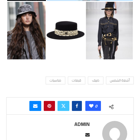
أشعة الشمس
صيف
قبعات
مناسبات
0
ADMIN