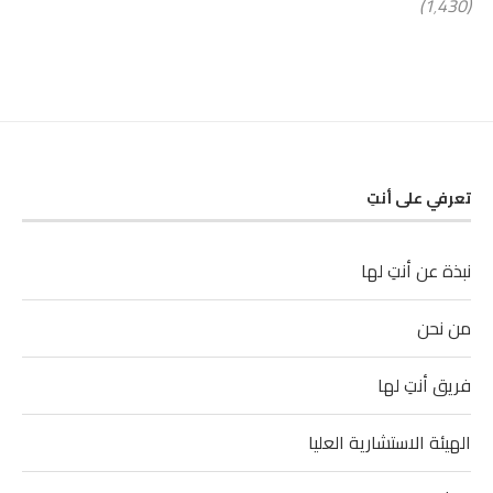
(1٬430)
تعرفي على أنتِ
نبذة عن أنتِ لها
من نحن
فريق أنتِ لها
الهيئة الاستشارية العليا