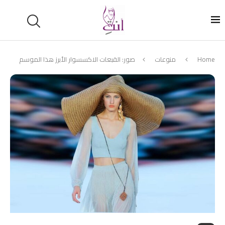
Home
منوعات
صور: القبعات الاكسسوار الأبرز هذا الموسم