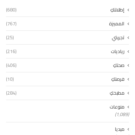
إطلالتكِ
(680)
المميزة
(767)
تجربتي
(25)
رياديات
(216)
صحتكِ
(406)
فرصتكِ
(10)
مطبخكِ
(284)
منوعات
(1٬089)
ميديا