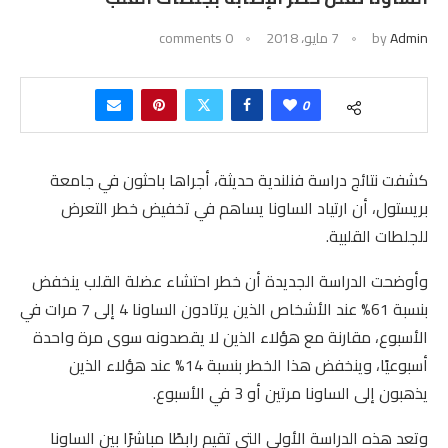
Admin
by
7 مايو، 2018
0 comments
0
كشفت نتائج دراسة فنلندية حديثة، أجراها باحثون في جامعة
بريستول، أن ارتياد الساونا يساهم في تخفيض خطر التعرض
للجلطات القلبية.
وأوضحت الدراسة الجديدة أن خطر احتشاء عضلة القلب ينخفض
بنسبة 61% عند الأشخاص الذين يرتادون الساونا 4 إلى 7 مرات في
الأسبوع، مقارنة مع هؤلاء الذين لا يقصدونه سوى مرة واحدة
أسبوعيًا، وينخفض هذا الخطر بنسبة 14% عند هؤلاء الذين
يذهبون إلى الساونا مرتين أو 3 في الأسبوع.
وتعد هذه الدراسة الأولى التي تقيم رابطًا مباشرًا بين الساونا