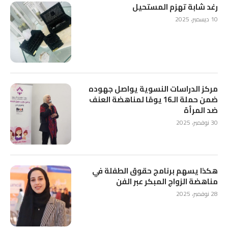
رغد شابة تهزم المستحيل
10 ديسمبر، 2025
مركز الدراسات النسوية يواصل جهوده
ضمن حملة الـ16 يومًا لمناهضة العنف
ضد المرأة
30 نوفمبر، 2025
هكذا يسهم برنامج حقوق الطفلة في
مناهضة الزواج المبكر عبر الفن
28 نوفمبر، 2025