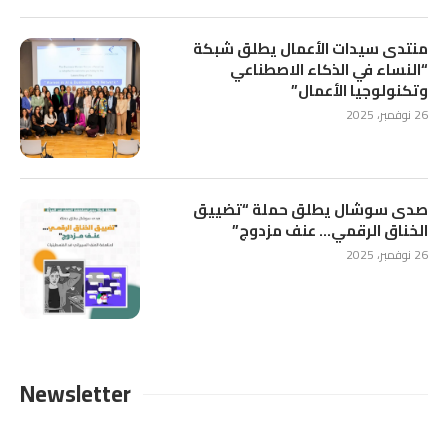
منتدى سيدات الأعمال يطلق شبكة
“النساء في الذكاء الاصطناعي
وتكنولوجيا الأعمال”
26 نوفمبر، 2025
صدى سوشال يطلق حملة “تضييق
الخناق الرقمي… عنف مزدوج”
26 نوفمبر، 2025
Newsletter