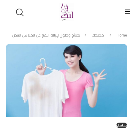
Home
مطبخكِ
نصائح وحلول لإزالة البقع عن الملابس البيض
مطبخكِ