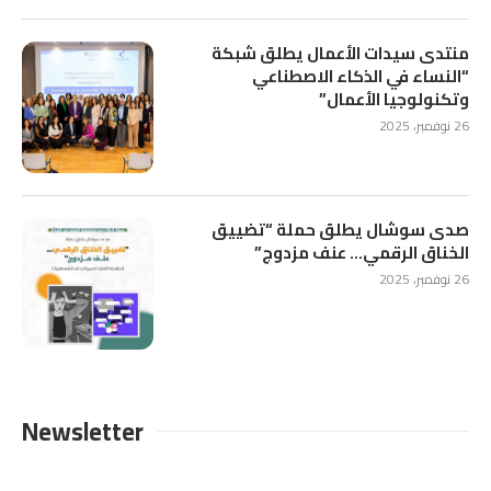
منتدى سيدات الأعمال يطلق شبكة
“النساء في الذكاء الاصطناعي
وتكنولوجيا الأعمال”
26 نوفمبر، 2025
صدى سوشال يطلق حملة “تضييق
الخناق الرقمي… عنف مزدوج”
26 نوفمبر، 2025
Newsletter