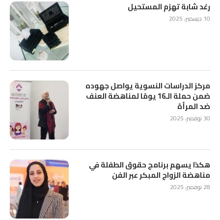
رغد شابة تهزم المستحيل
10 ديسمبر، 2025
مركز الدراسات النسوية يواصل جهوده
ضمن حملة الـ16 يومًا لمناهضة العنف
ضد المرأة
30 نوفمبر، 2025
هكذا يسهم برنامج حقوق الطفلة في
مناهضة الزواج المبكر عبر الفن
28 نوفمبر، 2025