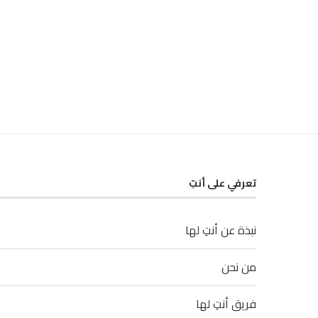
تعرفي على أنتِ
نبذة عن أنتِ لها
من نحن
فريق أنتِ لها