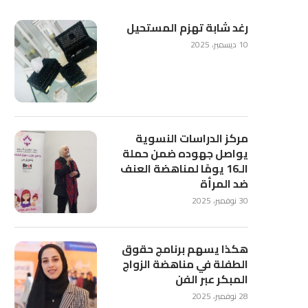
رغد شابة تهزم المستحيل
10 ديسمبر، 2025
مركز الدراسات النسوية
يواصل جهوده ضمن حملة
الـ16 يومًا لمناهضة العنف
ضد المرأة
30 نوفمبر، 2025
هكذا يسهم برنامج حقوق
الطفلة في مناهضة الزواج
المبكر عبر الفن
28 نوفمبر، 2025