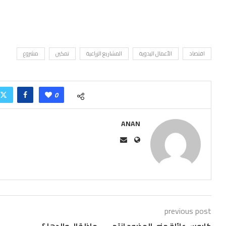
اقتصاد
الأعمال اليدوية
المشاريع الزراعية
تمكين
مشروع
0
ANAN
previous post