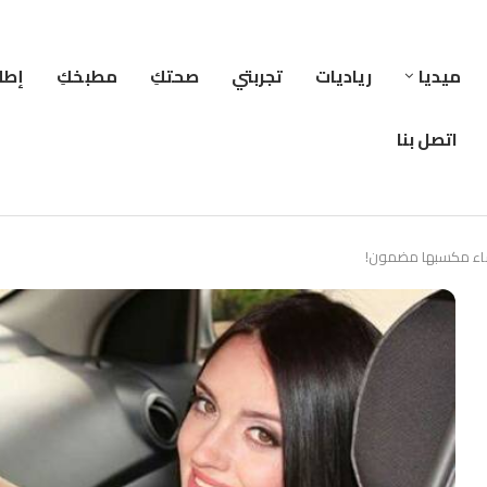
ميديا
رياديات
تجربتي
صحتكِ
مطبخكِ
إطلا
اتصل بنا