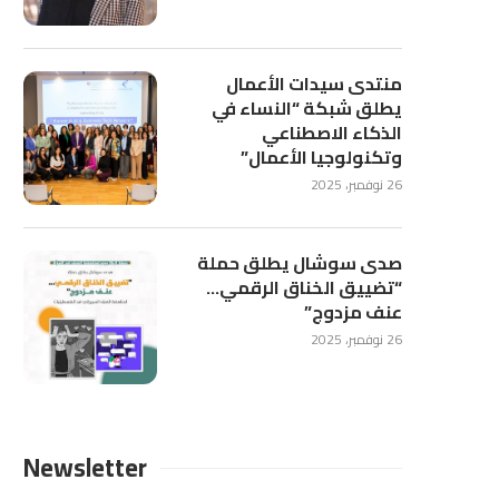
منتدى سيدات الأعمال
يطلق شبكة “النساء في
الذكاء الاصطناعي
وتكنولوجيا الأعمال”
26 نوفمبر، 2025
صدى سوشال يطلق حملة
“تضييق الخناق الرقمي…
عنف مزدوج”
26 نوفمبر، 2025
Newsletter