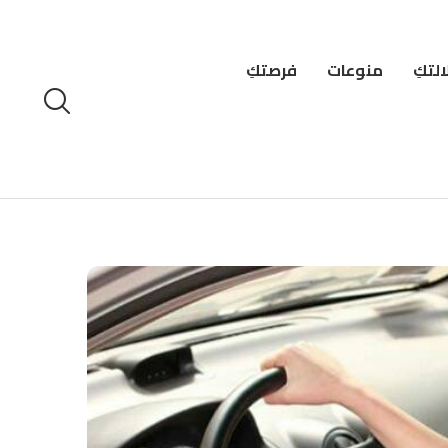
لتكِ
منوعات
فرصتكِ