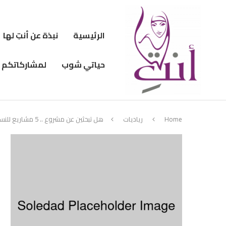
الرئيسية
نبذة عن أنتِ لها
حياتي شوب
لمشاركاتكم
Home
رياديات
هل تبحثين عن مشروع .. 5 مشاريع للنساء مكسبها مضمون!