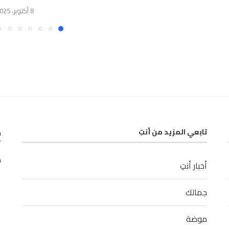
8 أكتوبر، 2025
ك
تابعي المزيد من أنتِ
أ
م
أخبار أنتِ
جمالك
موضة