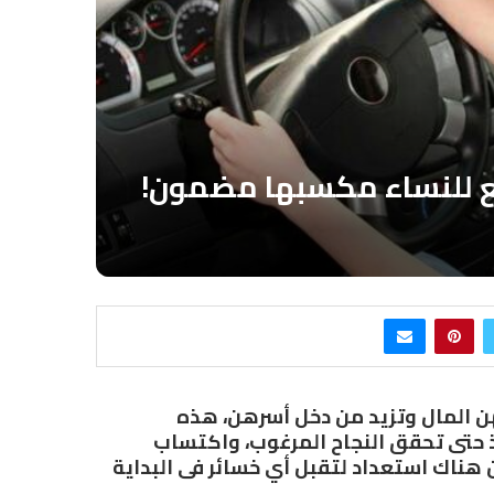
هن المال وتزيد من دخل أسرهن، هذه
طيط قبل التنفيذ حتى تحقق النجاح المرغوب، واكتساب
ن هناك استعداد لتقبل أي خسائر فى البداية