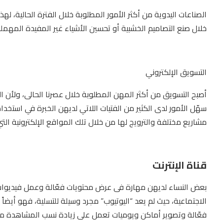
الصناعات اليدوية من أكثر الأمور المطلوبة خلال الفترة الحالية، ل
خلال صنع التصاميم الخشبية أو تحسين الأشياء غير المفيدة المهملة
التسويق الإلكتروني
أصبح التسويق من أكثر المهن المطلوبة خلال عصرنا الحالى، ولأن الأم
سهّل الأمور لدى الكثير من الفتيات اللاتي لديهن الخبرة في استخد
مشاريع مختلفة والترويج لها من خلال تلك المواقع الإلكترونية ال
قناة الإنترنت
بعض النساء لديهن مهارة فى عرض محتويات فعّالة وعمل فيديوات للت
الاجتماعية، حيث لم يعد “اليوتيوب” مجرد وسيلة للتسلية، فهو أيض
فعّالة وتصوير أماكن ويوميات تعمل على زيادة نسب المشاهدة مما 