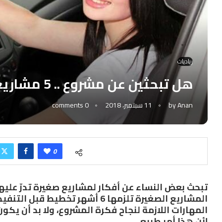
رياديات
هل تبحثين عن مشروع .. 5 مشاريع للنساء مكسبها مضمون!
Anan
by
11 سبتمبر، 2018
0 comments
0
تبحث بعض النساء عن أفكار لمشاريع صغيرة تدرّ علي
المشاريع الصغيرة تلزمها 6 أشهر تخ
المهارات اللازمة لنجاح فكرة المشروع، ولا بد أن يكو
لأن هذا أمر طبيعي.