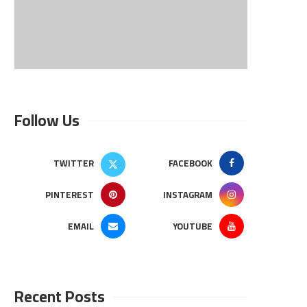
Follow Us
TWITTER
FACEBOOK
PINTEREST
INSTAGRAM
EMAIL
YOUTUBE
Recent Posts