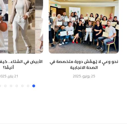
نحو وعيٍ لا يُهمَّش دورة متخصصة في
الأبيض في الشتاء.. كيف
الصحة الانجابية
أنيقًا؟
25 يونيو، 2025
21 يناير، 2025