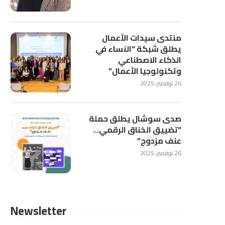
منتدى سيدات الأعمال
يطلق شبكة “النساء في
الذكاء الاصطناعي
وتكنولوجيا الأعمال”
26 نوفمبر، 2025
صدى سوشال يطلق حملة
“تضييق الخناق الرقمي…
عنف مزدوج”
26 نوفمبر، 2025
Newsletter