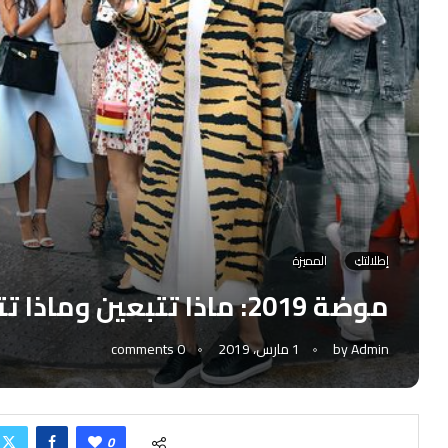
إطلالتكِ
المميزة
موضة 2019: ماذا تتبعين وماذا تتفادين؟
Admin
by
1 مارس، 2019
0 comments
0