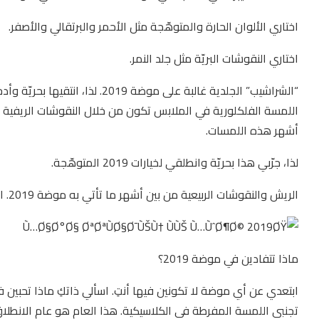
اختاري الألوان الحارة والمتوهّجة مثل الأحمر والبرتقالي والأصفر.
اختاري النقوشات البريّة مثل جلد النمر.
“الشراشيب” الجلدية غالبة على موضة 2019. لذا، انتقيها بحريّة وأدخليها في ملابسكِ.
اللمسة الفلكلورية في الملابس تكون من خلال النقوشات الريفية وا
أشهر هذه اللمسات.
لذا، جرّبي هذا بحريّة وانطلقي لخيارات 2019 المتوهّجة.
الريش والنقوشات الربيعية من بين أشهر ما تأتي به موضة 2019. اختاريها في ملابسكِ وتوهّجي بحيوية في الربيع.
ماذا تتفادين في موضة 2019؟
ابتعدي عن أي موضة لا تكونين فيها أنتِ. اسألي ذاتكِ ماذا تحبين 
تجنبي اللمسة المفرطة في الكلاسيكية. هذا العام هو عام الانطلاق