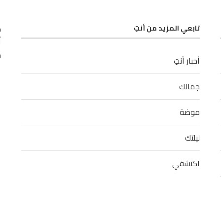
ك
تابعي المزيد من أنتِ
أ
م
أخبار أنتِ
جمالك
موضة
ليلتك
اكتشفي