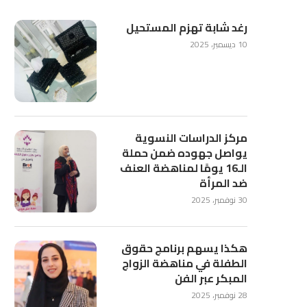
رغد شابة تهزم المستحيل
10 ديسمبر، 2025
مركز الدراسات النسوية
يواصل جهوده ضمن حملة
الـ16 يومًا لمناهضة العنف
ضد المرأة
30 نوفمبر، 2025
هكذا يسهم برنامج حقوق
الطفلة في مناهضة الزواج
المبكر عبر الفن
28 نوفمبر، 2025