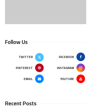
Follow Us
TWITTER
FACEBOOK
PINTEREST
INSTAGRAM
EMAIL
YOUTUBE
Recent Posts