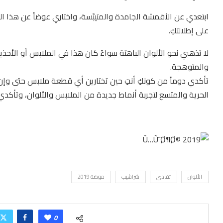
ابتعدي عن الأقمشة الجامدة والمتيبّسة، واختاري عوضاً عن هذا ا
على إطلالتكِ.
لا تذهبي نحو الألوان الباهتة سواءً كان هذا في الملابس أو الأحذية
والمتوهجة.
الحرية والمتسع لتجربة أنماط جديدة من الملابس والألوان، وتأكدي من
الألوان
تفادي
شراشيب
موضة 2019
0