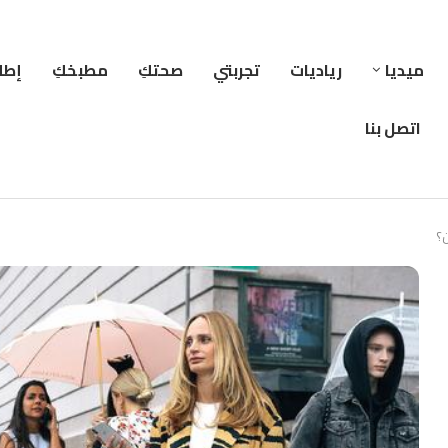
ميديا
رياديات
تجربتي
صحتكِ
مطبخكِ
إطلا
اتصل بنا