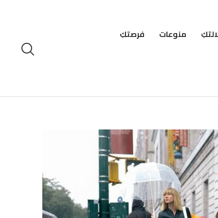
لتكِ
منوعات
فرصتكِ