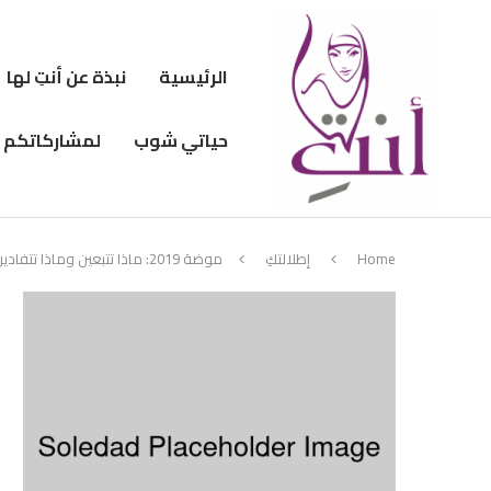
الرئيسية
نبذة عن أنتِ لها
حياتي شوب
لمشاركاتكم
Home
إطلالتكِ
موضة 2019: ماذا تتبعين وماذا تتفادين؟