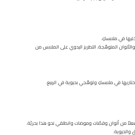
لألوان المتوهّجة. التطريز اليدوي على الملابس من
فعلاً من ألوان وقصّات وموضات وانطلقي نحو هذا بحريّة.
 والحيوية.