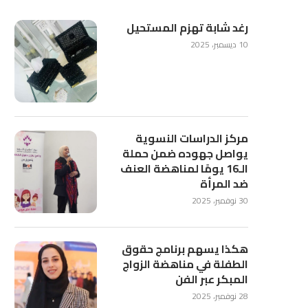
رغد شابة تهزم المستحيل
10 ديسمبر، 2025
مركز الدراسات النسوية
يواصل جهوده ضمن حملة
الـ16 يومًا لمناهضة العنف
ضد المرأة
30 نوفمبر، 2025
هكذا يسهم برنامج حقوق
الطفلة في مناهضة الزواج
المبكر عبر الفن
28 نوفمبر، 2025