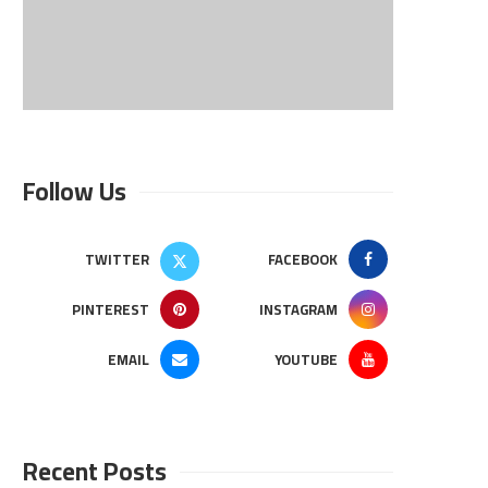
Follow Us
TWITTER
FACEBOOK
PINTEREST
INSTAGRAM
EMAIL
YOUTUBE
Recent Posts