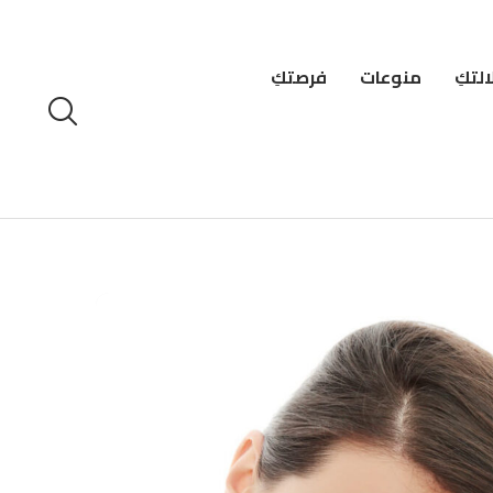
لتكِ
منوعات
فرصتكِ