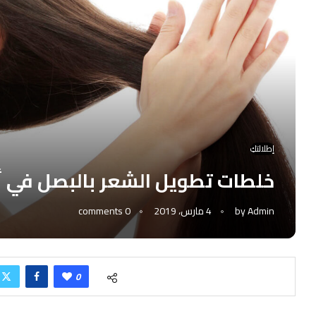
إطلالتكِ
خلطات تطويل الشعر بالبصل في 
Admin
by
4 مارس، 2019
0 comments
0