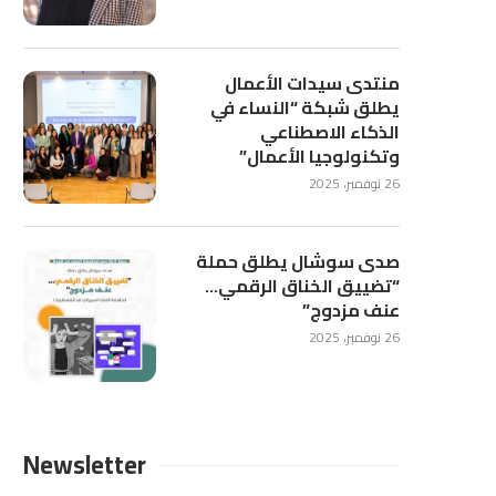
منتدى سيدات الأعمال
يطلق شبكة “النساء في
الذكاء الاصطناعي
وتكنولوجيا الأعمال”
26 نوفمبر، 2025
صدى سوشال يطلق حملة
“تضييق الخناق الرقمي…
عنف مزدوج”
26 نوفمبر، 2025
Newsletter