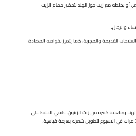
، أو بخلطه مع زيت جوز الهند لتحضير حمام الزيت
اء والرجال.
علاجات القديمة والمجربة، كما يتميز بخواصه المضادة
هند وملعقة كبيرة من زيت الزيتون. طبقي الخليط على