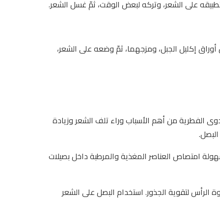
بيقه على الشعر، وتركه لبعض الوقت، ثمّ غسل الشعر.
راق إكليل الجبل، ومزجهما، ثمّ وضعه على الشعر،
وى الفطرية من أهم الأسباب وراء تلف الشعر وزيادة
البصل.
ولة امتصاص العناصر المغذية والمرطبة داخل بصيلات
ة الرأس لتقوية الجذور. استخدام البصل على الشعر