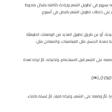
أنه يسهم في تطويل الشعر وزيادة كثافته بشكل ملحوظ
 على خلطات تطويل الشعر بالبصل في أسبوع.
حة، أو عن طريق تطبيق العديد من الوصفات الطبيعيّة
مة لصحة الجسم، مثل الفيتامينات، والمعادن مثل:
وضعه على الشعر قبل الاستحمام، وتدليكه، ثمّ تركه لعدة
 ثمّ وضعه على الشعر، وتركه قليلا، ثمّ غسله بالماء.