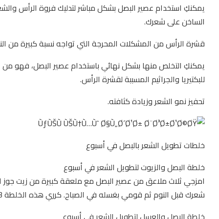
يمكنكِ استخدام عصير البصل بشكل مباشر لتدليك فروة الرأس والشعر
الساخن على شعرك.
قشرة الرأس من المشكلات المحرجة التي تواجه نسبة كبيرة من النس
يمكنكِ التخلص منها بشكل نهائي باستخدام عصير البصل، فهو من ال
للبكتيريا والجراثيم المسببة لقشرة الرأس.
تحفيز نمو الشعر وزيادة كثافته.
خلطات تطويل الشعر بالبصل في أسبوع
خلطة البصل والزيوت لتطويل الشعر في أسبوع
امزجي ثلاث ملاعق من عصير البصل مع ملعقة كبيرة من زيت جوز ال
شعرك قبل النوم ثم قومي بغسله في الصباح. كرري هذه الخلطة 3 مرات في الاسبوع لتطويل شعرك بسرعة قياسية.
خلطة البصل والعسل لتطويل الشعر في أسبوع