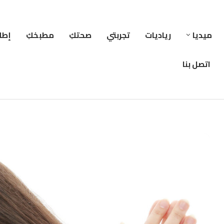
ميديا
رياديات
تجربتي
صحتكِ
مطبخكِ
إطلا
اتصل بنا