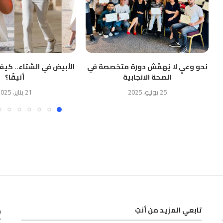
نحو وعيٍ لا يُهمَّش دورة متخصصة في
الأبيض في الشتاء.. كيف
الصحة الانجابية
أنيقًا؟
25 يونيو، 2025
21 يناير، 2025
ك
تابعي المزيد من أنتِ
أ