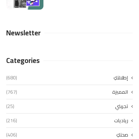
Newsletter
Categories
إطلالتكِ
(680)
المميزة
(767)
تجربتي
(25)
رياديات
(216)
صحتكِ
(406)