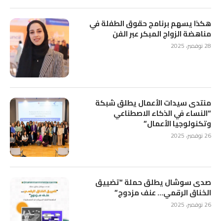
هكذا يسهم برنامج حقوق الطفلة في
مناهضة الزواج المبكر عبر الفن
28 نوفمبر، 2025
منتدى سيدات الأعمال يطلق شبكة
“النساء في الذكاء الاصطناعي
وتكنولوجيا الأعمال”
26 نوفمبر، 2025
صدى سوشال يطلق حملة “تضييق
الخناق الرقمي… عنف مزدوج”
26 نوفمبر، 2025