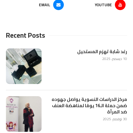
EMAIL
YOUTUBE
Recent Posts
رغد شابة تهزم المستحيل
10 ديسمبر، 2025
مركز الدراسات النسوية يواصل جهوده
ضمن حملة الـ16 يومًا لمناهضة العنف
ضد المرأة
30 نوفمبر، 2025