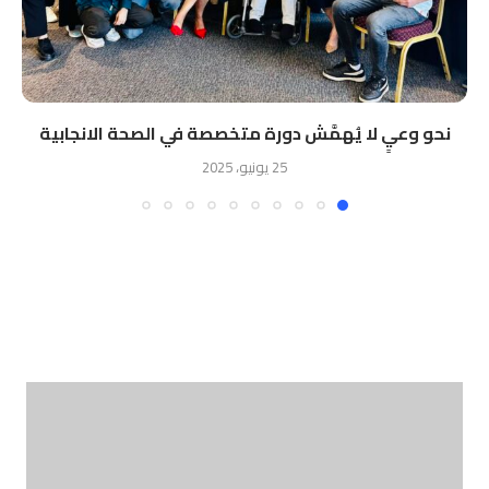
نحو وعيٍ لا يُهمَّش دورة متخصصة في الصحة الانجابية
25 يونيو، 2025