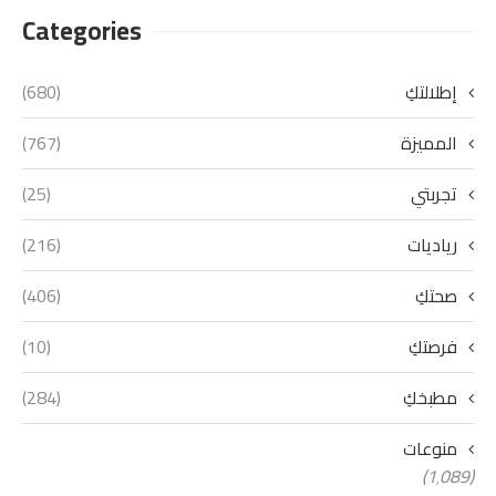
Categories
إطلالتكِ
(680)
المميزة
(767)
تجربتي
(25)
رياديات
(216)
صحتكِ
(406)
فرصتكِ
(10)
مطبخكِ
(284)
منوعات
(1٬089)