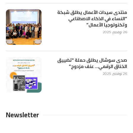
منتدى سيدات الأعمال يطلق شبكة
“النساء في الذكاء الاصطناعي
وتكنولوجيا الأعمال”
26 نوفمبر، 2025
صدى سوشال يطلق حملة “تضييق
الخناق الرقمي… عنف مزدوج”
26 نوفمبر، 2025
Newsletter