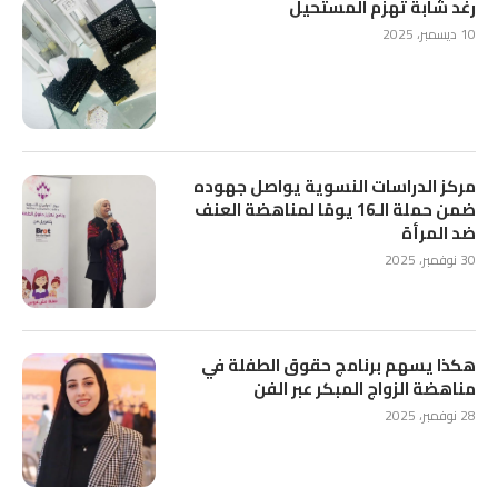
رغد شابة تهزم المستحيل
10 ديسمبر، 2025
مركز الدراسات النسوية يواصل جهوده
ضمن حملة الـ16 يومًا لمناهضة العنف
ضد المرأة
30 نوفمبر، 2025
هكذا يسهم برنامج حقوق الطفلة في
مناهضة الزواج المبكر عبر الفن
28 نوفمبر، 2025