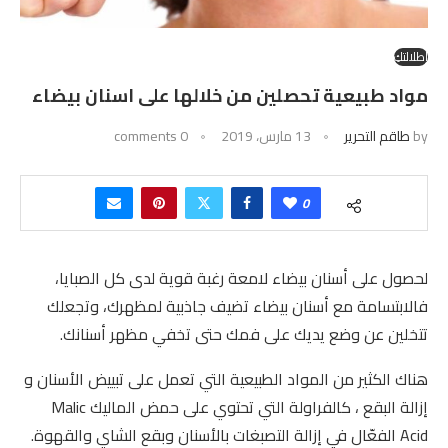
إطلالتكِ
مواد طبيعية تحصلين من خلالها على اسنان بيضاء
by
طاقم التحرير
13 مارس، 2019
0 comments
0
لحصول على أسنان بيضاء لامعة رغبة قوية لدى كل الصبايا،
فالابتسامة مع أسنان بيضاء تضيف جاذبية لمظهرك، وتجعلك
تتخلين عن وضع يديك على فمك حتى تخفي مظهر أسنانك.
هناك الكثير من المواد الطبيعية التي تعمل على تبييض الأسنان و
إزالة البقع ، كالفراولة التي تحتوي على حمض الماليك Malic
Acid الفعّال في إزالة التصبغات بالأسنان وبقع الشاي والقهوة.