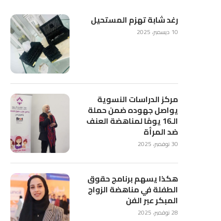
رغد شابة تهزم المستحيل
10 ديسمبر، 2025
مركز الدراسات النسوية
يواصل جهوده ضمن حملة
الـ16 يومًا لمناهضة العنف
ضد المرأة
30 نوفمبر، 2025
هكذا يسهم برنامج حقوق
الطفلة في مناهضة الزواج
المبكر عبر الفن
28 نوفمبر، 2025