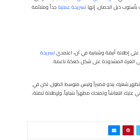
 بأسلوب ذيل الحصان. إنها
تسريحة عملية
جداً وملائمة
على إطلالة أنيقة وشبابية في آن، اعتمدي
تسريحة
وعلى الغرة المشدودة على شكل كعكة ناعمة.
 ستظهر شعرك يبدو قصيراً وليس متوسط الطول. لكن في
 عليك انتعاشاً وتمنحك مظهراً شبابياً. ولإطلالة لافتة،