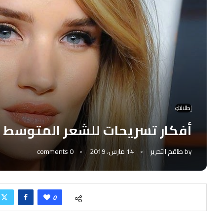
إطلالتكِ
أفكار تسريحات للشعر المتوسط ال
by
طاقم التحرير
14 مارس، 2019
0 comments
0