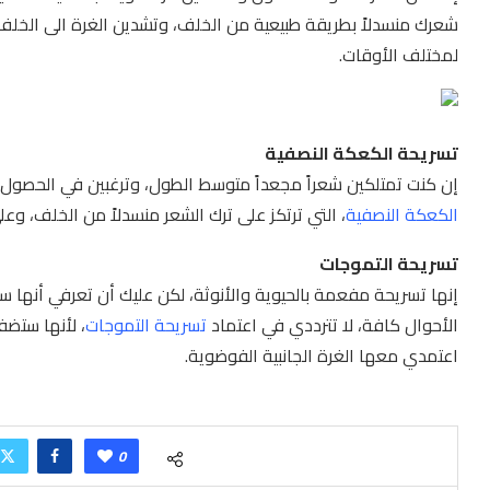
شعرك منسدلاً بطريقة طبيعية من الخلف، وتشدين الغرة الى الخلف
لمختلف الأوقات.
تسريحة الكعكة النصفية
إن كنت تمتلكين شعراً مجعداً متوسط الطول، وترغبين في الحصول 
الكعكة النصفية
، التي ترتكز على ترك الشعر منسدلاً من الخلف، 
تسريحة التموجات
إنها تسريحة مفعمة بالحيوية والأنوثة، لكن عليك أن تعرفي أنها
الأحوال كافة، لا تترددي في اعتماد
تسريحة التموجات
، لأنها ستضفي
اعتمدي معها الغرة الجانبية الفوضوية.
0