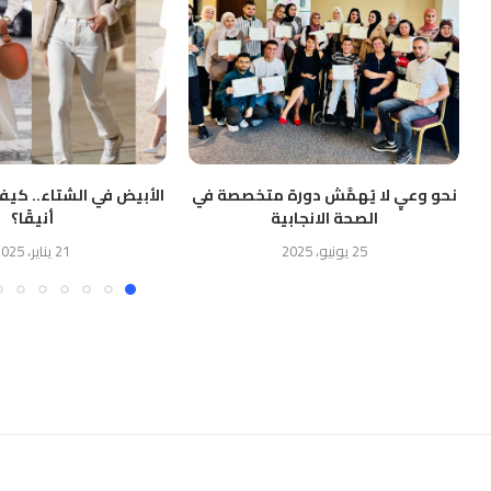
نحو وعيٍ لا يُهمَّش دورة متخصصة في
الأبيض في الشتاء.. كيف
الصحة الانجابية
أنيقًا؟
25 يونيو، 2025
21 يناير، 2025