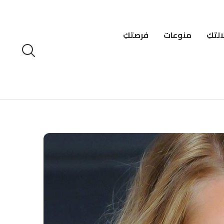
لتكِ
منوعات
فرصتكِ