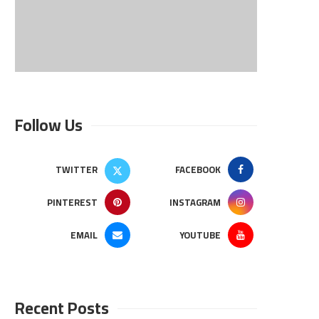
Follow Us
TWITTER
FACEBOOK
PINTEREST
INSTAGRAM
EMAIL
YOUTUBE
Recent Posts