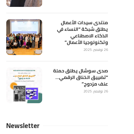
منتدى سيدات الأعمال
يطلق شبكة “النساء في
الذكاء الاصطناعي
وتكنولوجيا الأعمال”
26 نوفمبر، 2025
صدى سوشال يطلق حملة
“تضييق الخناق الرقمي…
عنف مزدوج”
26 نوفمبر، 2025
Newsletter