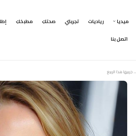
ميديا
رياديات
تجربتي
صحتكِ
مطبخكِ
إطلا
اتصل بنا
ربيها هذا الربيع