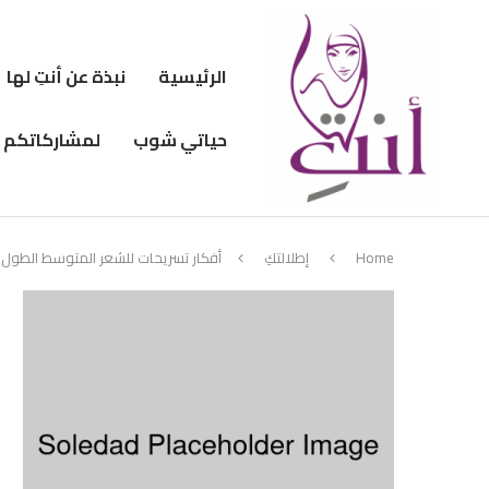
الرئيسية
نبذة عن أنتِ لها
حياتي شوب
لمشاركاتكم
Home
إطلالتكِ
أفكار تسريحات للشعر المتوسط الطول… ج