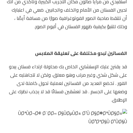
استفيدي من مرايا صالون مكان التجريب الكبيرة وتأكدي من أنك
تحبين الفستان من الأمام والخلف والجانبين. ضعي في اعتبارك
أن تلتقط صاحبة الصور الفوتوغرافية صورًا من مسافة أيضًا ،
وذلك للتنبؤ بكيفية ظهور الفستان في ألبوم الصور.
الفساتين تبدو مختلفة على تعليقة الملابس
قد يقترح عليك الإستشاري الخاص بك محاولة ارتداء فستان يبدو
على شكل شذي وغير مرتب وهو معلق، ولكن لا تتجاهليه على
الفور . تخضع العديد من الفساتين لعملية تحول كاملة لدى
وضعها على الجسم . قد تعشقين فستانًا قد لا يجذب نظرك على
الإطلاق.