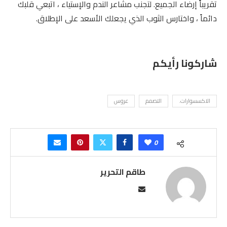
تقريباً إرضاء الجميع. لتجنب مشاعر الندم والإستياء ، اتبعي قلبك
دائماً ، واختارس الثوب الذي يجعلك الأسعد على الإطلاق.
شاركونا رأيكم
الاكسسوارات.
التصمم
عروس
0
طاقم التحرير