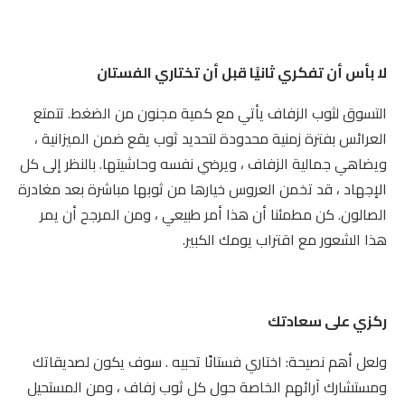
لا بأس أن تفكري ثانيًا قبل أن تختاري الفستان
التسوق لثوب الزفاف يأتي مع كمية مجنون من الضغط. تتمتع
العرائس بفترة زمنية محدودة لتحديد ثوب يقع ضمن الميزانية ،
ويضاهي جمالية الزفاف ، ويرضي نفسه وحاشيتها. بالنظر إلى كل
الإجهاد ، قد تخمن العروس خيارها من ثوبها مباشرة بعد مغادرة
الصالون. كن مطمئنا أن هذا أمر طبيعي ، ومن المرجح أن يمر
هذا الشعور مع اقتراب يومك الكبير.
ركزي على سعادتك
ولعل أهم نصيحة: اختاري فستانًا تحبيه . سوف يكون لصديقاتك
ومستشارك آرائهم الخاصة حول كل ثوب زفاف ، ومن المستحيل