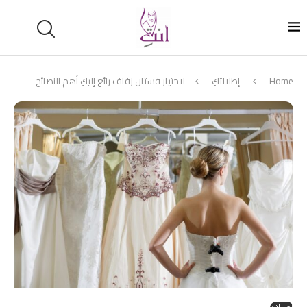
Home
إطلالتكِ
لاختيار فستان زفاف رائع إليكِ أهم النصائح