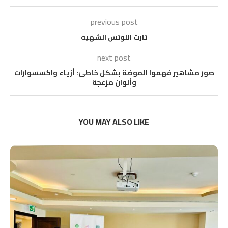
previous post
تارت اللوتس الشهيه
next post
صور مشاهير فهموا الموضة بشكل خاطئ: أزياء واكسسوارات
وألوان مزعجة
YOU MAY ALSO LIKE