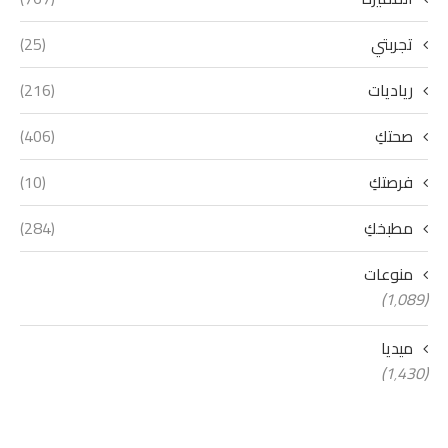
تجربتي
(25)
رياديات
(216)
صحتكِ
(406)
فرصتكِ
(10)
مطبخكِ
(284)
منوعات
(1٬089)
ميديا
(1٬430)