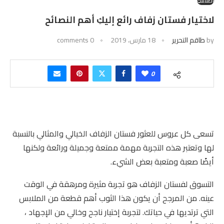
إطلالتكِ
لاختيار فستان زفاف رائع إليكِ أهم النصائح
by
طاقم التحرير
18 مارس، 2019
0 comments
0
تسعى كل عروس للعثور فستان الزفاف الخيالي والمثالي بالنسبة
لها وتعتبر هذه التجربة مهمة ممتعة وجميلة ورائعة ولكنها
أيضًا صعبة ومتعبة بعض الشيء.
التسوق لفستان الزفاف هو تجربة مثيرة ومرهقة في الوقت
عينه. من المرجح أن يكون هذا الثوب أهم قطعة من الملابس
التي ترتديها في حياتك. لتجربة إختيار ناجح وخالي من الإجهاد ،