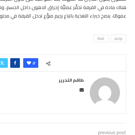
هناك مادة في القرفة تحفِّز عمليَّة إحراق الدهون داخل الجسم، و
عمومًا، ينصح خبراء التغذية باتباع رجيم منوَّع تدخل القرفة في محت
روجيم
قرفة
0
طاقم التحرير
previous post