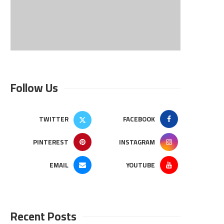
Follow Us
TWITTER
FACEBOOK
PINTEREST
INSTAGRAM
EMAIL
YOUTUBE
Recent Posts