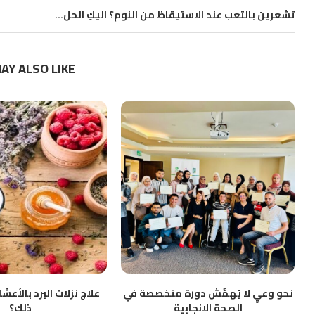
تشعرين بالتعب عند الاستيقاظ من النوم؟ اليكِ الحل…
AY ALSO LIKE
نحو وعيٍ لا يُهمَّش دورة متخصصة في
علاج نزلات البرد بالأع
الصحة الانجابية
ذلك؟