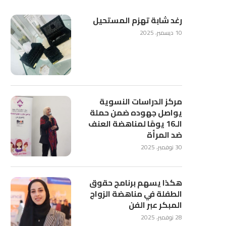
رغد شابة تهزم المستحيل
10 ديسمبر، 2025
مركز الدراسات النسوية
يواصل جهوده ضمن حملة
الـ16 يومًا لمناهضة العنف
ضد المرأة
30 نوفمبر، 2025
هكذا يسهم برنامج حقوق
الطفلة في مناهضة الزواج
المبكر عبر الفن
28 نوفمبر، 2025