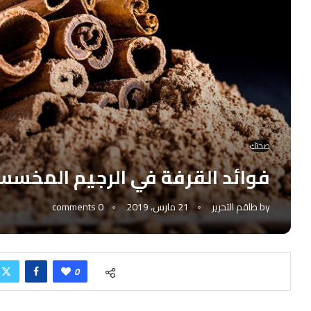
صحتكِ
فوائد القرفة في الرجيم المخس
by
طاقم التحرير
21 مارس، 2019
0 comments
0