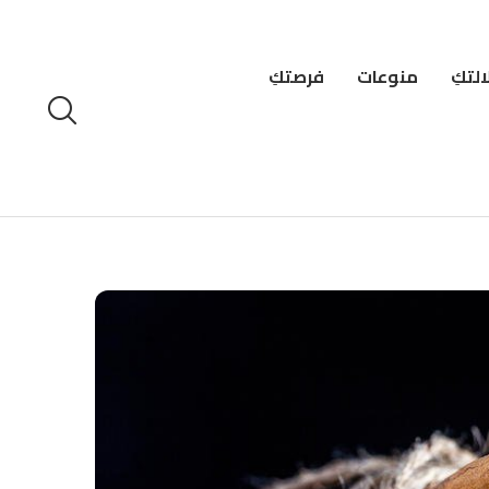
لتكِ
منوعات
فرصتكِ