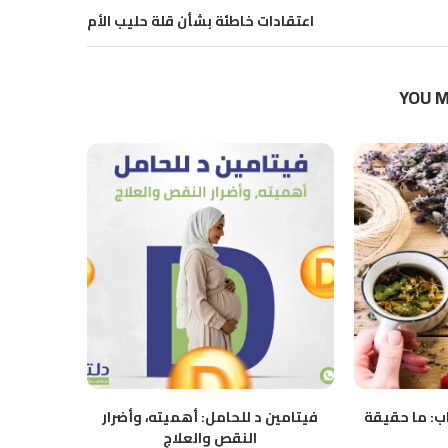
اعتقادات خاطئة بشأن قلة حليب الأم
YOU M
شاب: ما حقيقة
فيتامين د للحامل: أهميته، وأضرار
تعرف على
النقص والعلاج