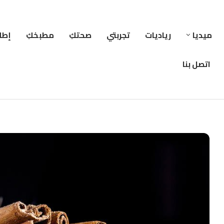
ميديا
رياديات
تجربتي
صحتكِ
مطبخكِ
إطلا
اتصل بنا