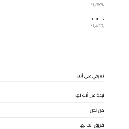
(1٬089)
ميديا
(1٬430)
تعرفي على أنتِ
نبذة عن أنتِ لها
من نحن
فريق أنتِ لها