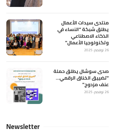
منتدى سيدات الأعمال
يطلق شبكة “النساء في
الذكاء الاصطناعي
وتكنولوجيا الأعمال”
26 نوفمبر، 2025
صدى سوشال يطلق حملة
“تضييق الخناق الرقمي…
عنف مزدوج”
26 نوفمبر، 2025
Newsletter