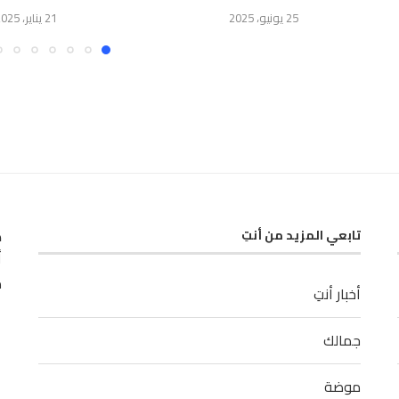
25 يونيو، 2025
21 يناير، 2025
ك
تابعي المزيد من أنتِ
أ
م
أخبار أنتِ
جمالك
موضة