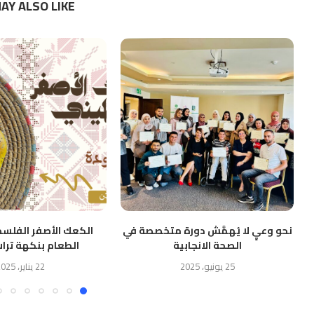
AY ALSO LIKE
نحو وعيٍ لا يُهمَّش دورة متخصصة في
الكعك الأصفر الفلس
الصحة الانجابية
الطعام بنكهة تراث
25 يونيو، 2025
22 يناير، 2025