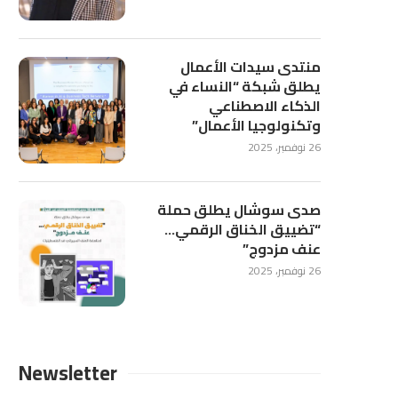
منتدى سيدات الأعمال
يطلق شبكة “النساء في
الذكاء الاصطناعي
وتكنولوجيا الأعمال”
26 نوفمبر، 2025
صدى سوشال يطلق حملة
“تضييق الخناق الرقمي…
عنف مزدوج”
26 نوفمبر، 2025
Newsletter