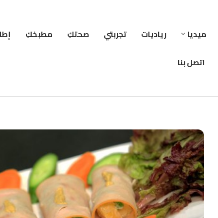
ميديا
رياديات
تجربتي
صحتكِ
مطبخكِ
إطلا
اتصل بنا