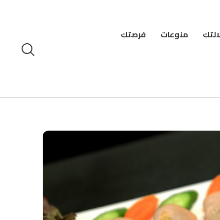
لتكِ
منوعات
فرصتكِ