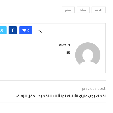
أنتِ لها
فطور
مطبخ
0
ADMIN
previous post
اخطاء يجب عليكِ الأنتباه لها أثناء التخطيط لحفل الزفاف