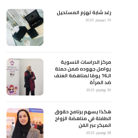
رغد شابة تهزم المستحيل
10 ديسمبر، 2025
مركز الدراسات النسوية
يواصل جهوده ضمن حملة
الـ16 يومًا لمناهضة العنف
ضد المرأة
30 نوفمبر، 2025
هكذا يسهم برنامج حقوق
الطفلة في مناهضة الزواج
المبكر عبر الفن
28 نوفمبر، 2025