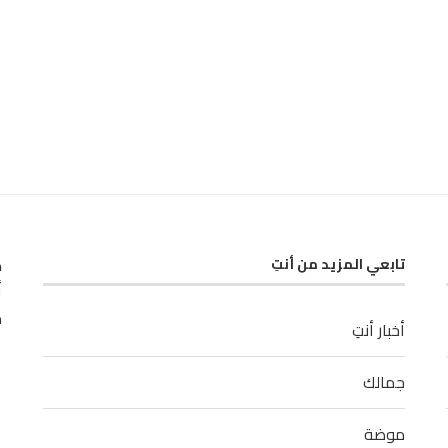
ك
تابعي المزيد من أنتِ
أ
م
أخبار أنتِ
جمالك
موضة