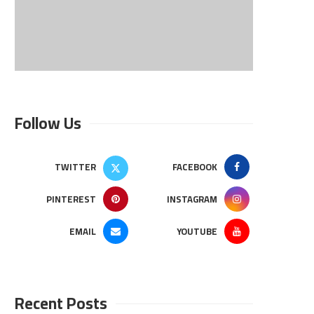
Follow Us
TWITTER
FACEBOOK
PINTEREST
INSTAGRAM
EMAIL
YOUTUBE
Recent Posts