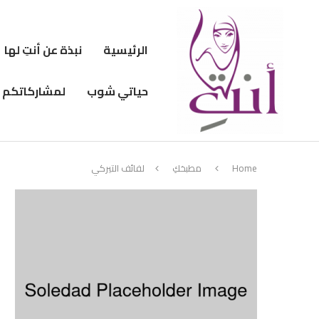
الرئيسية
نبذة عن أنتِ لها
حياتي شوب
لمشاركاتكم
Home
مطبخكِ
لفائف التيركي