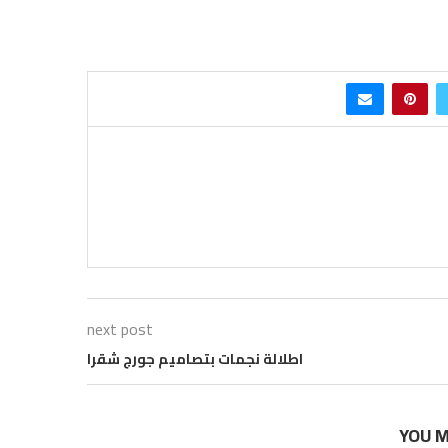
next post
اطلالة نجمات بتصاميم جورج شقرا
YOU M