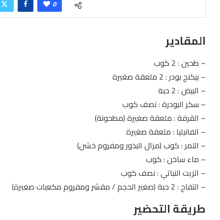
0
المقادير
– طحين : 2 كوب
– بيكنج بودر : 2 ملعقة صغيرة
– البيض : 2 حبة
– سكر البودرة : نصف كوب
– القرفة : ملعقة صغيرة (مطحونة)
– الفانيليا : ملعقة صغيرة
– التمر : كوب (مزال البذور ومفروم خشن)
– ماء ساخن : كوب
– الزيت النباتي : نصف كوب
– التفاح : 2 حبة (صغير الحجم / مقشر ومفروم مكعبات صغيرة)
طريقة التحضير