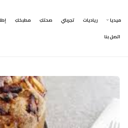
ميديا
رياديات
تجربتي
صحتكِ
مطبخكِ
إطلا
اتصل بنا