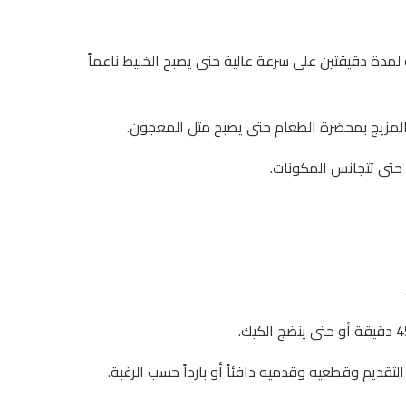
ة لمدة دقيقتين على سرعة عالية حتى يصبح الخليط ناعماً