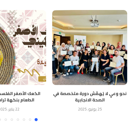
نحو وعيٍ لا يُهمَّش دورة متخصصة في
الكعك الأصفر الفلس
الصحة الانجابية
الطعام بنكهة تراث
25 يونيو، 2025
22 يناير، 2025