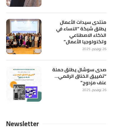
منتدى سيدات الأعمال
يطلق شبكة “النساء في
الذكاء الاصطناعي
وتكنولوجيا الأعمال”
26 نوفمبر، 2025
صدى سوشال يطلق حملة
“تضييق الخناق الرقمي…
عنف مزدوج”
26 نوفمبر، 2025
Newsletter