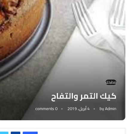
مطبخكِ
كيك التمر والتفاح
Admin
by
4 أبريل، 2019
0 comments