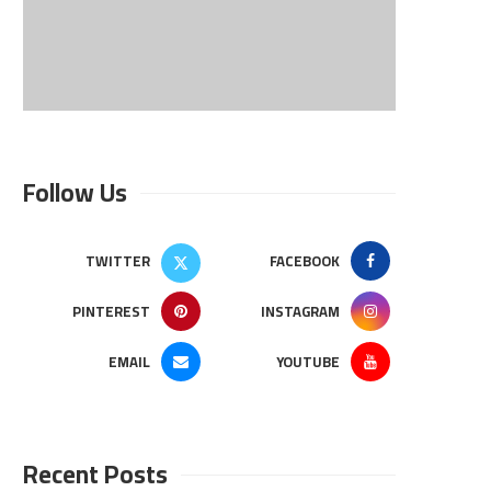
Follow Us
TWITTER
FACEBOOK
PINTEREST
INSTAGRAM
EMAIL
YOUTUBE
Recent Posts