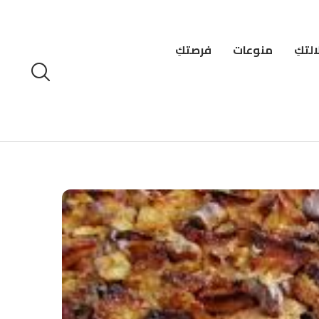
لتكِ
منوعات
فرصتكِ