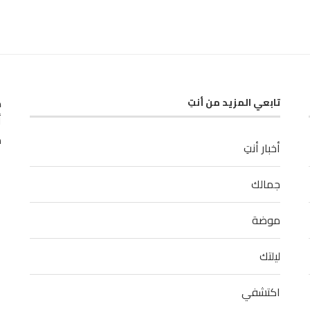
ك
تابعي المزيد من أنتِ
أ
م
أخبار أنتِ
جمالك
موضة
ليلتك
اكتشفي