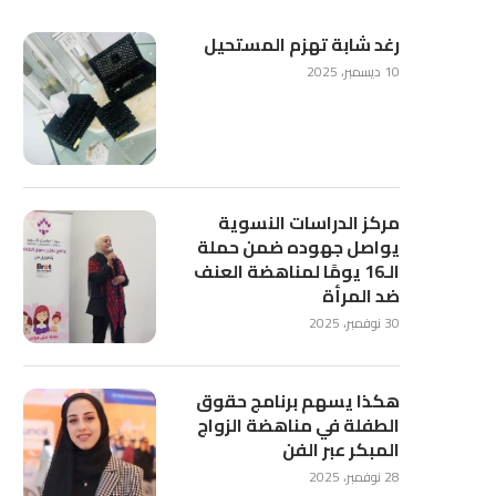
رغد شابة تهزم المستحيل
10 ديسمبر، 2025
مركز الدراسات النسوية
يواصل جهوده ضمن حملة
الـ16 يومًا لمناهضة العنف
ضد المرأة
30 نوفمبر، 2025
هكذا يسهم برنامج حقوق
الطفلة في مناهضة الزواج
المبكر عبر الفن
28 نوفمبر، 2025