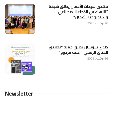
منتدى سيدات الأعمال يطلق شبكة
“النساء في الذكاء الاصطناعي
وتكنولوجيا الأعمال”
26 نوفمبر، 2025
صدى سوشال يطلق حملة “تضييق
الخناق الرقمي… عنف مزدوج”
26 نوفمبر، 2025
Newsletter