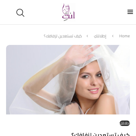
Home
إطلالتكِ
كيف تستعدين لزفافك؟
إطلالتكِ
كيف تستعدين لزفافك؟