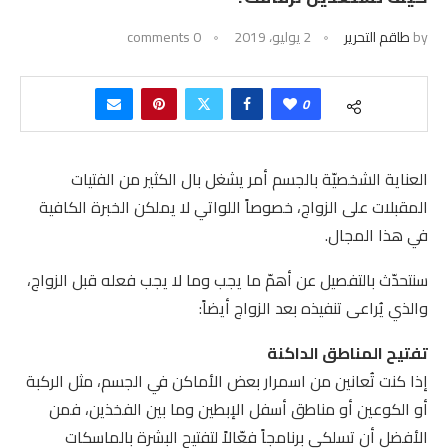
by
طاقم التحرير
2 يوليو، 2019
0 comments
0
العناية الشخصيّة بالجسم أمر يشغل بال الكثير من الفتيات
المقبلات على الزواج، خصوصاً اللواتي لا يملكن الخبرة الكافية
في هذا المجال.
سنتحدّث بالتفصيل عن أهمّ ما يجب وما لا يجب فعله قبل الزواج،
والذي يُراعى تنفيذه بعد الزواج أيضاً:
تفتيح المناطق الداكنة
إذا كنت تُعانين من اسمرار بعض الأماكن في الجسم، مثل الركبة
أو الكوعين أو مناطق أسفل الإبطين وما بين الفخذين، فمن
الأفضل أن تسلكي برنامجاً فعّالاً لتفتيح البشرة بالماسكات