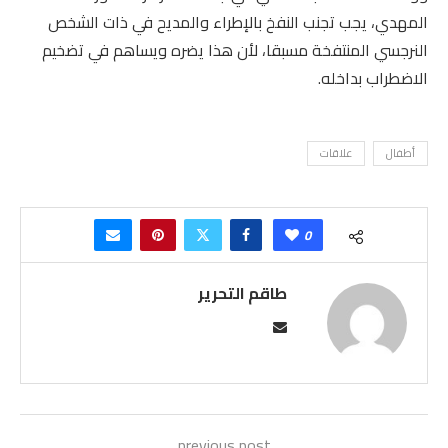
المهدي، يجب تجنب النفخ بالإطراء والمديح في ذات الشخص
النرجسي المنتفخة مسبقا، لأن هذا يضره ويساهم في تضخيم
الاضطراب بداخله.
أطفال
علاقات
0
طاقم التحرير
previous post