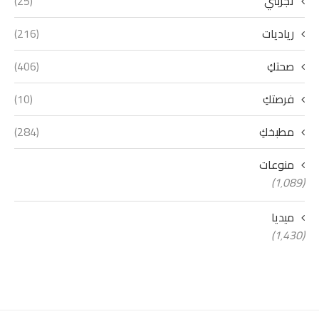
تجربتي
(25)
رياديات
(216)
صحتكِ
(406)
فرصتكِ
(10)
مطبخكِ
(284)
منوعات
(1٬089)
ميديا
(1٬430)