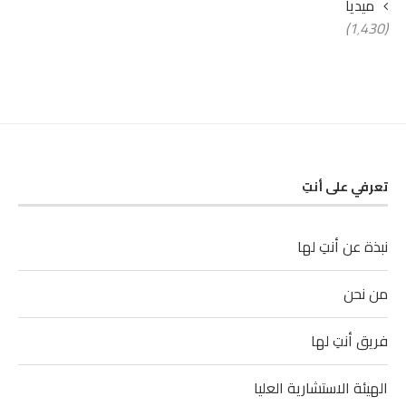
ميديا
(1٬430)
تعرفي على أنتِ
نبذة عن أنتِ لها
من نحن
فريق أنتِ لها
الهيئة الاستشارية العليا