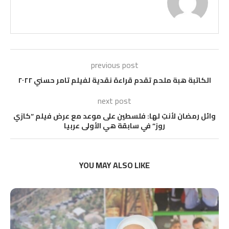
previous post
الكاتبة هبة ملحم تقدم قراءة نقدية لفيلم تامر حسني ٢٠٢٢
next post
وائل رمضان لأنتِ لها: فلسطين على موعد مع عرض فيلم “كازي
روز” في سابقة هي الأولى عربيا
YOU MAY ALSO LIKE