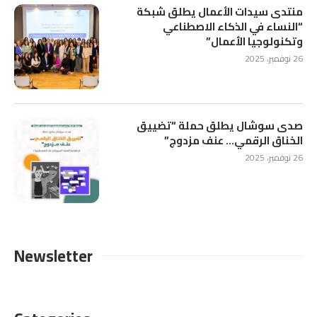
منتدى سيدات الأعمال يطلق شبكة
“النساء في الذكاء الاصطناعي
وتكنولوجيا الأعمال”
26 نوفمبر، 2025
صدى سوشال يطلق حملة “تضييق
الخناق الرقمي… عنف مزدوج”
26 نوفمبر، 2025
Newsletter