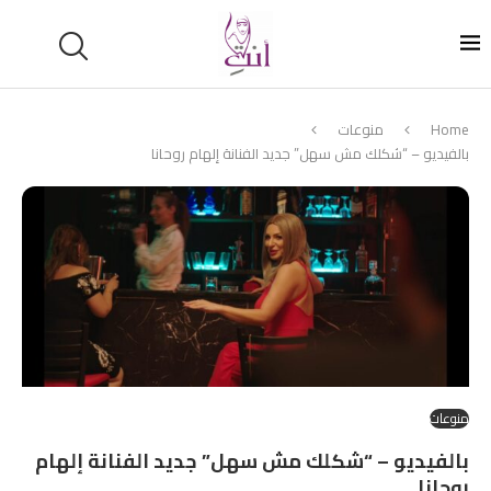
Home
منوعات
بالفيديو – “شكلك مش سهل” جديد الفنانة إلهام روحانا
منوعات
بالفيديو – “شكلك مش سهل” جديد الفنانة إلهام
روحانا