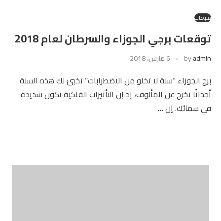
منوعات
توقعات برجي الجوزاء والسرطان لعام 2018
admin
by
6 مارس، 2018
برج الجوزاء “سنة لا تخلو من الاضطرابات” تخبئ لك هذه السنة
أحداثًا تخرج عن المألوف، إذ إن التأثيرات الفلكية تكون شديدة
في سمائك. إن …