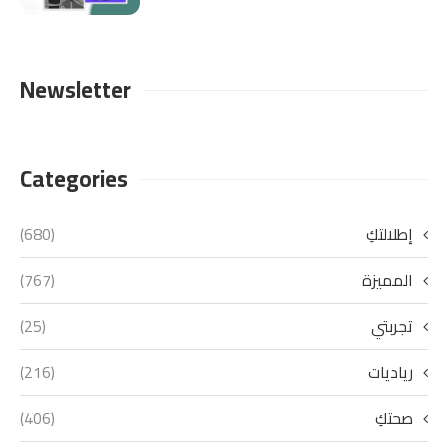
Newsletter
Categories
إطلالتكِ
(680)
المميزة
(767)
تجربتي
(25)
رياديات
(216)
صحتكِ
(406)