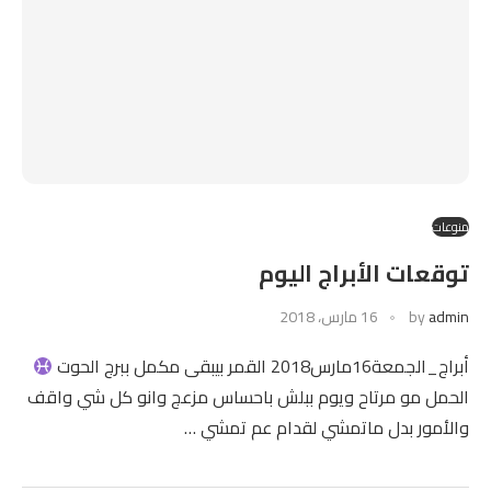
منوعات
توقعات الأبراج اليوم
admin
by
16 مارس، 2018
أبراج_الجمعة16مارس2018 القمر بيبقى مكمل ببرج الحوت
الحمل مو مرتاح ويوم ببلش باحساس مزعج وانو كل شي واقف
والأمور بدل ماتمشي لقدام عم تمشي …