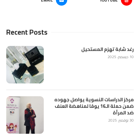
EMAIL
YOUTUBE
Recent Posts
رغد شابة تهزم المستحيل
10 ديسمبر، 2025
مركز الدراسات النسوية يواصل جهوده
ضمن حملة الـ16 يومًا لمناهضة العنف
ضد المرأة
30 نوفمبر، 2025