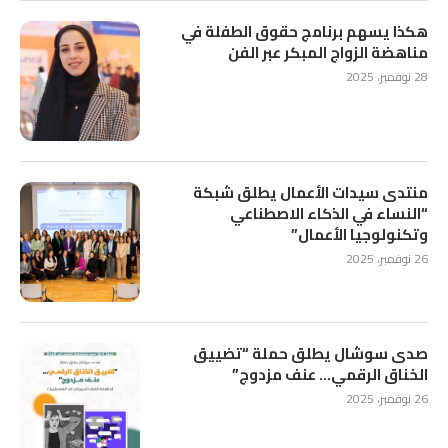
هكذا يسهم برنامج حقوق الطفلة في
مناهضة الزواج المبكر عبر الفن
28 نوفمبر، 2025
منتدى سيدات الأعمال يطلق شبكة
“النساء في الذكاء الاصطناعي
وتكنولوجيا الأعمال”
26 نوفمبر، 2025
صدى سوشال يطلق حملة “تضييق
الخناق الرقمي… عنف مزدوج”
26 نوفمبر، 2025