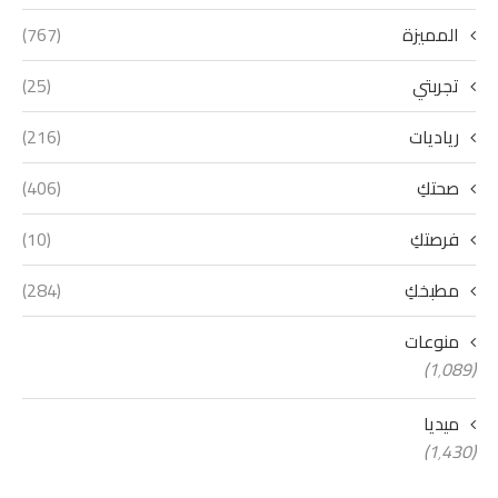
المميزة
(767)
تجربتي
(25)
رياديات
(216)
صحتكِ
(406)
فرصتكِ
(10)
مطبخكِ
(284)
منوعات
(1٬089)
ميديا
(1٬430)