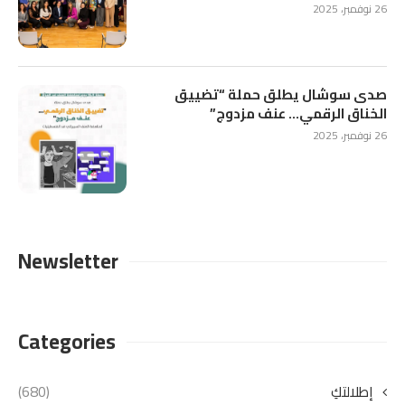
26 نوفمبر، 2025
صدى سوشال يطلق حملة “تضييق
الخناق الرقمي… عنف مزدوج”
26 نوفمبر، 2025
Newsletter
Categories
إطلالتكِ
(680)