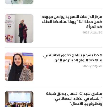
مركز الدراسات النسوية يواصل جهوده
ضمن حملة الـ16 يومًا لمناهضة العنف
ضد المرأة
30 نوفمبر، 2025
هكذا يسهم برنامج حقوق الطفلة في
مناهضة الزواج المبكر عبر الفن
28 نوفمبر، 2025
منتدى سيدات الأعمال يطلق شبكة
“النساء في الذكاء الاصطناعي
وتكنولوجيا الأعمال”