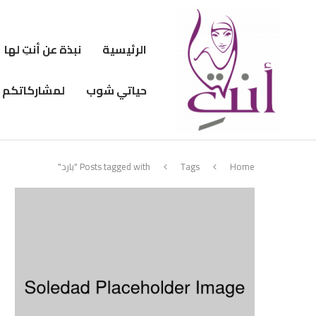
الرئيسية
نبذة عن أنتِ لها
حياتي شوب
لمشاركاتكم
Home
Tags
Posts tagged with "بارد"