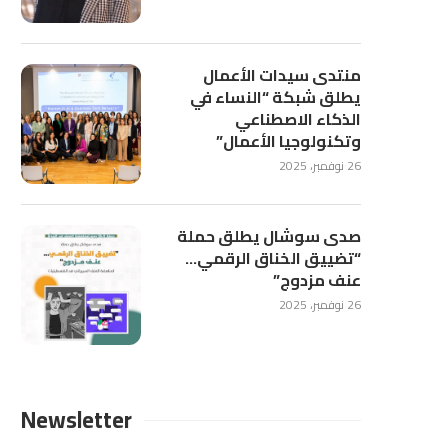
منتدى سيدات الأعمال
يطلق شبكة “النساء في
الذكاء الاصطناعي
وتكنولوجيا الأعمال”
26 نوفمبر، 2025
صدى سوشال يطلق حملة
“تضييق الخناق الرقمي…
عنف مزدوج”
26 نوفمبر، 2025
Newsletter