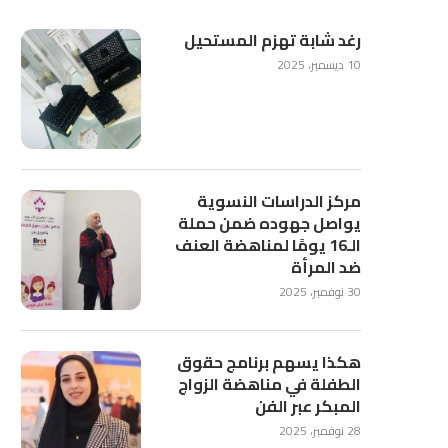
رغد شابة تهزم المستحيل
10 ديسمبر، 2025
مركز الدراسات النسوية
يواصل جهوده ضمن حملة
الـ16 يومًا لمناهضة العنف
ضد المرأة
30 نوفمبر، 2025
هكذا يسهم برنامج حقوق
الطفلة في مناهضة الزواج
المبكر عبر الفن
28 نوفمبر، 2025