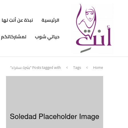
الرئيسية
نبذة عن أنتِ لها
حياتي شوب
لمشاركاتكم
Home
Tags
Posts tagged with "بشرة سمراء"