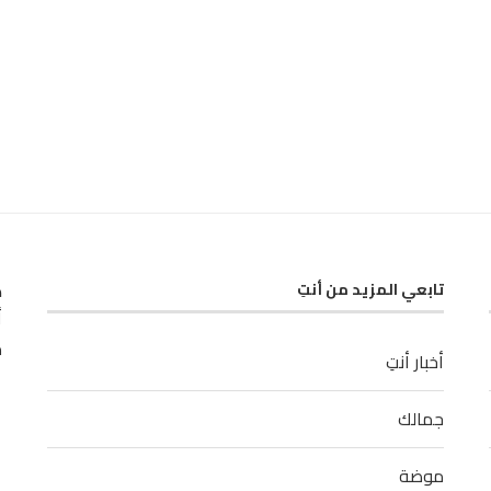
ك
تابعي المزيد من أنتِ
أ
م
أخبار أنتِ
جمالك
موضة