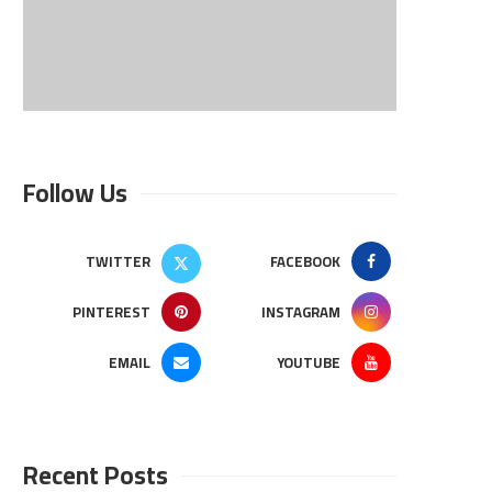
Follow Us
TWITTER
FACEBOOK
PINTEREST
INSTAGRAM
EMAIL
YOUTUBE
Recent Posts