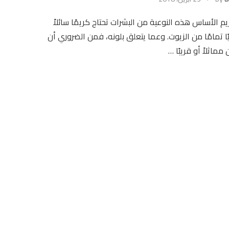
م الأساس هذه النوعية من البشرات تحتاج كريمًا سائلاً
ًا تمامًا من الزيوت. وعما يتعلق بلونه، فمن الضروري أن
مماثلاً أو قريبًا …