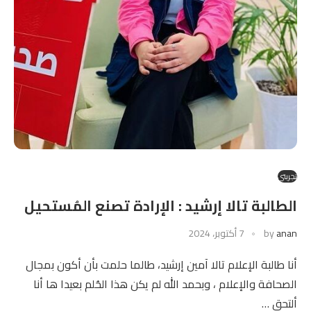
تجربتي
الطالبة تالا إرشيد : الإرادة تصنع المُستحيل
anan
by
7 أكتوبر، 2024
أنا طالبة الإعلام تالا آمين إرشيد، طالما حلمت بأن أكون بمجال
الصحافة والإعلام ، وبحمد الله لم يكن هذا الحُلم بعيدا ها أنا
ألتحق …