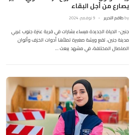
يصارع من أجل البقاء
by
طاقم التحرير
9 نوفمبر، 2024
جنين- الحياة الجديدة ميساء بشارات في قرية عنزة جنوب غربي
مدينة جنين، تقع ورشة صغيرة تملأها أدوات الخزف وألوان
الصلصال المختلفة، في مشهد يبعث …