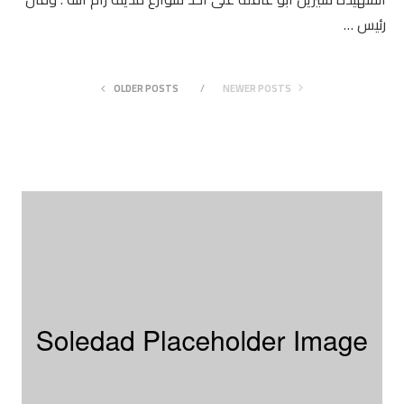
رئيس …
OLDER POSTS
NEWER POSTS