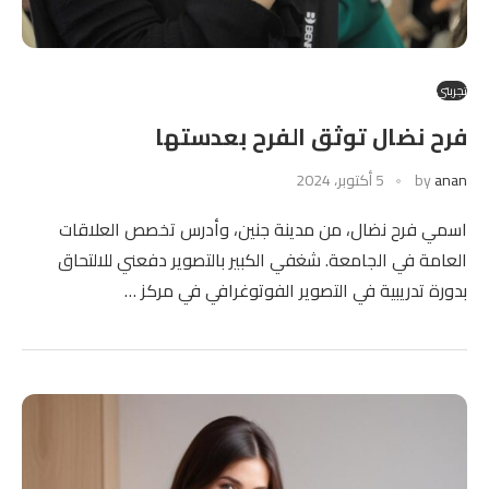
تجربتي
فرح نضال توثق الفرح بعدستها
anan
by
5 أكتوبر، 2024
اسمي فرح نضال، من مدينة جنين، وأدرس تخصص العلاقات
العامة في الجامعة. شغفي الكبير بالتصوير دفعني للالتحاق
بدورة تدريبية في التصوير الفوتوغرافي في مركز …