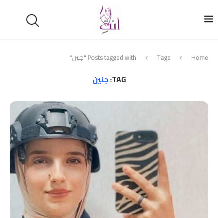
Home
Tags
Posts tagged with "جنين"
TAG:
جنين