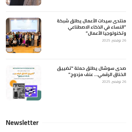
منتدى سيدات الأعمال يطلق شبكة
“النساء في الذكاء الاصطناعي
وتكنولوجيا الأعمال”
26 نوفمبر، 2025
صدى سوشال يطلق حملة “تضييق
الخناق الرقمي… عنف مزدوج”
26 نوفمبر، 2025
Newsletter