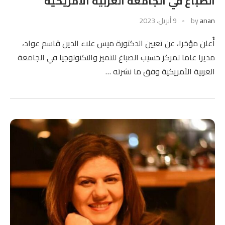
الصباغ في الجامعة العربية الأمريكية
anan
by
9 أبريل، 2023
أُعلن مؤخرا، عن تعيين الدكتورة ميس علاء الدين قاسم عواد،
مديرا عاما لمركز حسيب الصباغ للتميز والتكنولوجيا في الجامعة
العربية الأمريكية وفق ما نشرته …