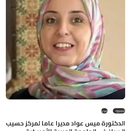
المميزة
ميديا
الدكتورة ميس عواد مديرا عاما لمركز حسيب