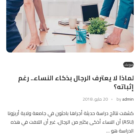
منوعات
لماذا لا يعترف الرجال بذكاء النساء.. رغم
إثباته؟
admin
by
20 مايو، 2018
كشفت نتائج دراسة حديثة أجراها باحثون في جامعة ولاية أريزونا
(ASU) أن النساء أذكى بكثير من الرجال، غير أن اللافت في هذه
الدراسة هو …