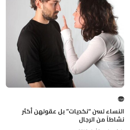
ميديا
النساء لسن “نكديات” بل عقولهن أكثر
نشاطاً من الرجال