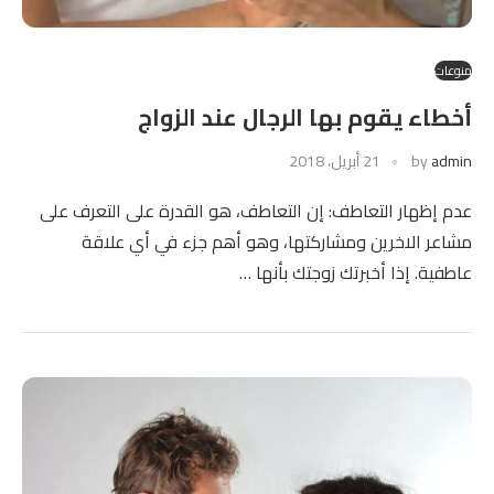
منوعات
أخطاء يقوم بها الرجال عند الزواج
admin
by
21 أبريل، 2018
عدم إظهار التعاطف: إن التعاطف، هو القدرة على التعرف على
مشاعر الاخرين ومشاركتها، وهو أهم جزء في أي علاقة
عاطفية. إذا أخبرتك زوجتك بأنها …