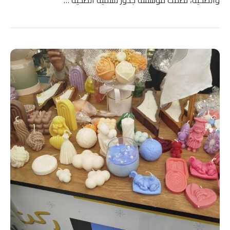
والصحية، نظمت مؤسسة جذور للتنمية الصحية …