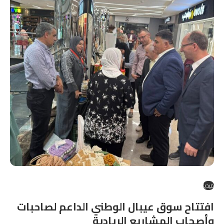
ميديا
افتتاح سوق عيبال الوطني الداعم لصاحبات
وأصحاب المشاريع الريادية