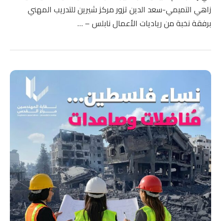
زاهي التميمي-سعد الدين تزور مركز شيرين للتدريب المهني
برفقة نخبة من رياديات الأعمال نابلس – …