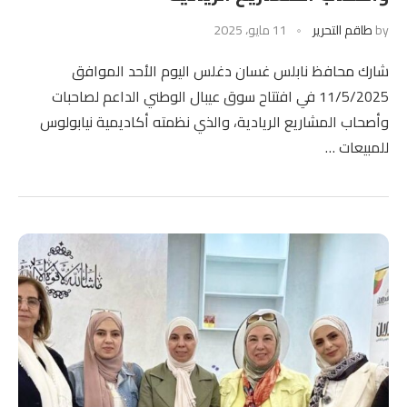
by
طاقم التحرير
11 مايو، 2025
شارك محافظ نابلس غسان دغلس اليوم الأحد الموافق
11/5/2025 في افتتاح سوق عيبال الوطني الداعم لصاحبات
وأصحاب المشاريع الريادية، والذي نظمته أكاديمية نيابولوس
للمبيعات …