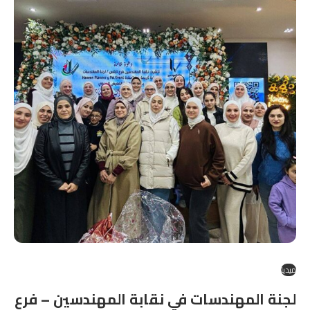
ميديا
لجنة المهندسات في نقابة المهندسين – فرع