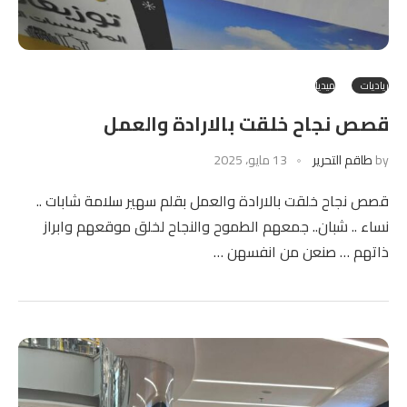
رياديات
ميديا
قصص نجاح خلقت بالارادة والعمل
by
طاقم التحرير
13 مايو، 2025
قصص نجاح خلقت بالارادة والعمل بقلم سهير سلامة شابات ..
نساء .. شبان.. جمعهم الطموح والنجاح لخلق موقعهم وابراز
ذاتهم … صنعن من انفسهن …