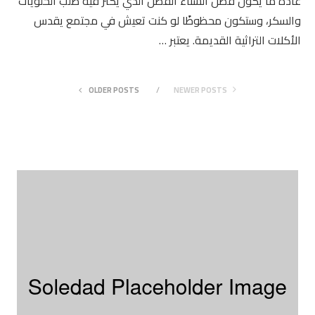
عادة ما يكون فصل الشتاء الفصل الذي يكثر فيه طلب الحلويات
والسكر، وستكون محظوظًا لو كنت تعيش في مجتمع يقدس
الأكلات التراثية القديمة. يعتبر …
OLDER POSTS
NEWER POSTS