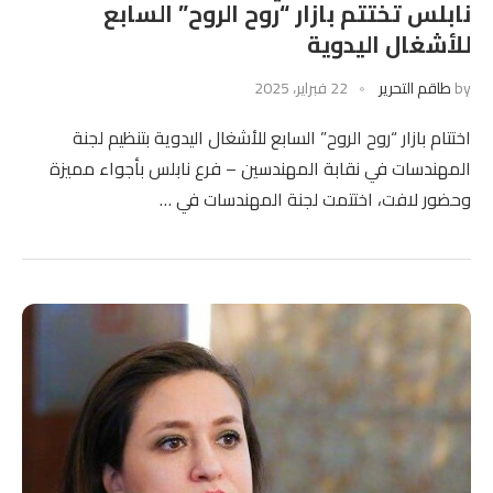
نابلس تختتم بازار “روح الروح” السابع
للأشغال اليدوية
by
طاقم التحرير
22 فبراير، 2025
اختتام بازار “روح الروح” السابع للأشغال اليدوية بتنظيم لجنة
المهندسات في نقابة المهندسين – فرع نابلس بأجواء مميزة
وحضور لافت، اختتمت لجنة المهندسات في …