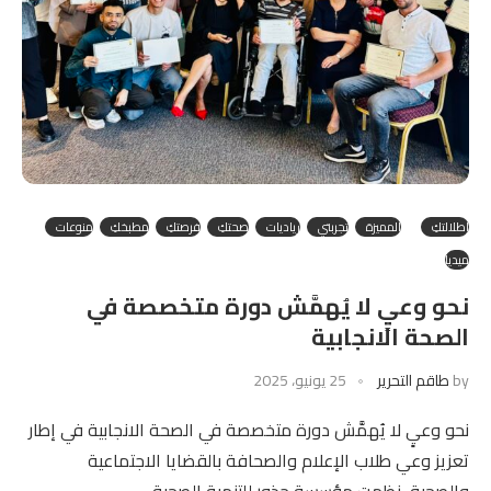
إطلالتكِ
المميزة
تجربتي
رياديات
صحتكِ
فرصتكِ
مطبخكِ
منوعات
ميديا
نحو وعيٍ لا يُهمَّش دورة متخصصة في
الصحة الانجابية
by
طاقم التحرير
25 يونيو، 2025
نحو وعيٍ لا يُهمَّش دورة متخصصة في الصحة الانجابية في إطار
تعزيز وعي طلاب الإعلام والصحافة بالقضايا الاجتماعية