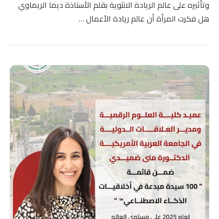
وتأثيره على عالم الريادة الانثوية بقلم الأستاذة ديما الريماوي
هل فكرت المرأة أن عالم ريادة الأعمال …