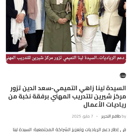
ميديا
السيدة لينا زاهي التميمي-سعد الدين تزور
مركز شيرين للتدريب المهني برفقة نخبة من
رياديات الأعمال
by
طاقم التحرير
7 مايو، 2025
في إطار دعم الرياديات وتعزيز الشراكة المجتمعية: السيدة لينا