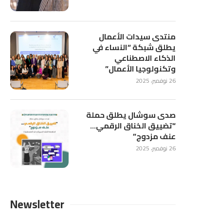
منتدى سيدات الأعمال
يطلق شبكة “النساء في
الذكاء الاصطناعي
وتكنولوجيا الأعمال”
26 نوفمبر، 2025
صدى سوشال يطلق حملة
“تضييق الخناق الرقمي…
عنف مزدوج”
26 نوفمبر، 2025
Newsletter