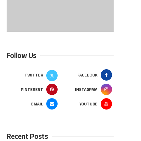
Follow Us
TWITTER
FACEBOOK
PINTEREST
INSTAGRAM
EMAIL
YOUTUBE
Recent Posts