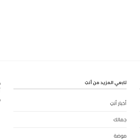
ك
تابعي المزيد من أنتِ
أ
م
أخبار أنتِ
جمالك
موضة