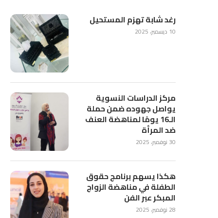
رغد شابة تهزم المستحيل
10 ديسمبر، 2025
مركز الدراسات النسوية
يواصل جهوده ضمن حملة
الـ16 يومًا لمناهضة العنف
ضد المرأة
30 نوفمبر، 2025
هكذا يسهم برنامج حقوق
الطفلة في مناهضة الزواج
المبكر عبر الفن
28 نوفمبر، 2025