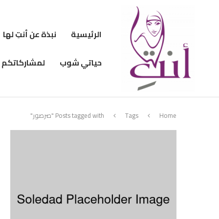
الرئيسية
نبذة عن أنتِ لها
حياتي شوب
لمشاركاتكم
Home
Tags
Posts tagged with "صرصور"