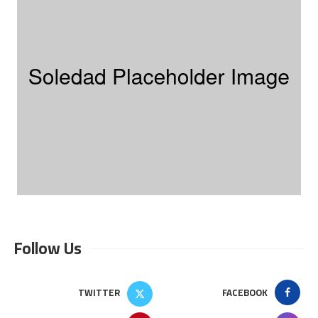
Follow Us
TWITTER
FACEBOOK