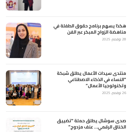
هكذا يسهم برنامج حقوق الطفلة في
مناهضة الزواج المبكر عبر الفن
28 نوفمبر، 2025
منتدى سيدات الأعمال يطلق شبكة
“النساء في الذكاء الاصطناعي
وتكنولوجيا الأعمال”
26 نوفمبر، 2025
صدى سوشال يطلق حملة “تضييق
الخناق الرقمي… عنف مزدوج”