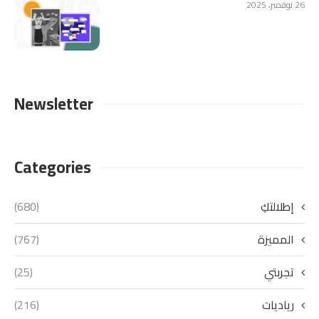
26 نوفمبر، 2025
Newsletter
Categories
إطلالتكِ
(680)
المميزة
(767)
تجربتي
(25)
رياديات
(216)