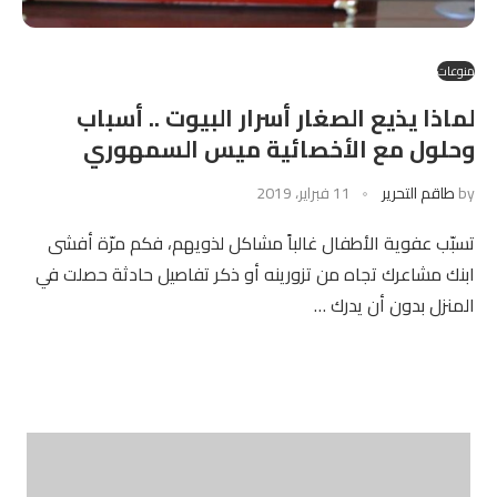
منوعات
لماذا يذيع الصغار أسرار البيوت .. أسباب
وحلول مع الأخصائية ميس السمهوري
by
طاقم التحرير
11 فبراير، 2019
تسبّب عفوية الأطفال غالباً مشاكل لذويهم، فكم مرّة أفشى
ابنك مشاعرك تجاه من تزورينه أو ذكر تفاصيل حادثة حصلت في
المنزل بدون أن يدرك …