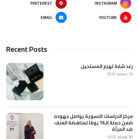
PINTEREST
INSTAGRAM
EMAIL
YOUTUBE
Recent Posts
رغد شابة تهزم المستحيل
10 ديسمبر، 2025
مركز الدراسات النسوية يواصل جهوده
ضمن حملة الـ16 يومًا لمناهضة العنف
ضد المرأة
30 نوفمبر، 2025