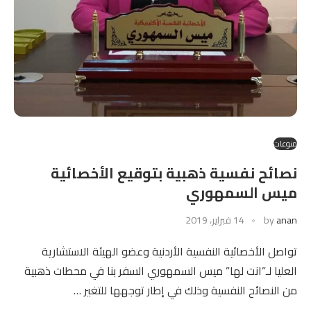
منوعات
نصائح نفسية ذهبية بتوقيع الأخصائية
ميس السمهوري
anan
by
14 فبراير، 2019
تواصل الأخصائية النفسية الأردنية وعضو الهيئة الاستشارية
العليا لـ”انت لها” ميس السمهوري السفر بنا في محطات ذهبية
من النصائح النفسية وذلك في إطار توجهها للتغير …