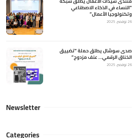
منتدى سيدات الأعمال يطلق شبكة
“النساء في الذكاء الاصطناعي
وتكنولوجيا الأعمال”
26 نوفمبر، 2025
صدى سوشال يطلق حملة “تضييق
الخناق الرقمي… عنف مزدوج”
26 نوفمبر، 2025
Newsletter
Categories