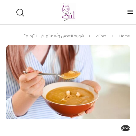
Home
صحتكِ
شوربة العدس وأهميتها في الـ”رجيم”
صحتكِ