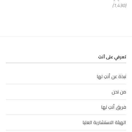
(1٬430)
تعرفي على أنتِ
نبذة عن أنتِ لها
من نحن
فريق أنتِ لها
الهيئة الاستشارية العليا