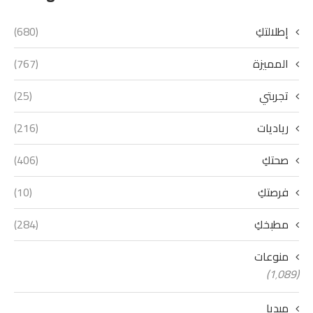
إطلالتكِ
(680)
المميزة
(767)
تجربتي
(25)
رياديات
(216)
صحتكِ
(406)
فرصتكِ
(10)
مطبخكِ
(284)
منوعات
(1٬089)
ميديا