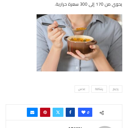
يحوي من 170 إلى 300 سعرة حرارية.
رجيم
رشاقة
عدس
0