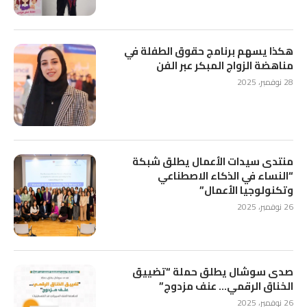
هكذا يسهم برنامج حقوق الطفلة في
مناهضة الزواج المبكر عبر الفن
28 نوفمبر، 2025
منتدى سيدات الأعمال يطلق شبكة
“النساء في الذكاء الاصطناعي
وتكنولوجيا الأعمال”
26 نوفمبر، 2025
صدى سوشال يطلق حملة “تضييق
الخناق الرقمي… عنف مزدوج”
26 نوفمبر، 2025