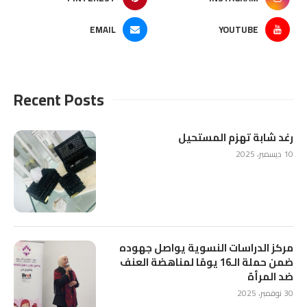
EMAIL
YOUTUBE
Recent Posts
رغد شابة تهزم المستحيل
10 ديسمبر، 2025
مركز الدراسات النسوية يواصل جهوده
ضمن حملة الـ16 يومًا لمناهضة العنف
ضد المرأة
30 نوفمبر، 2025