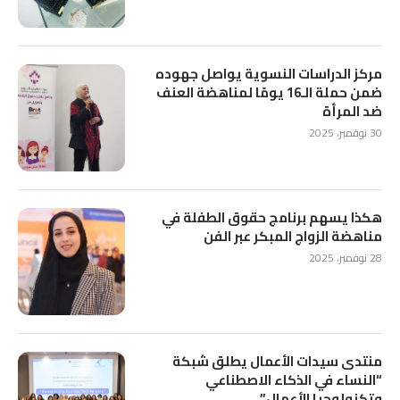
مركز الدراسات النسوية يواصل جهوده
ضمن حملة الـ16 يومًا لمناهضة العنف
ضد المرأة
30 نوفمبر، 2025
هكذا يسهم برنامج حقوق الطفلة في
مناهضة الزواج المبكر عبر الفن
28 نوفمبر، 2025
منتدى سيدات الأعمال يطلق شبكة
“النساء في الذكاء الاصطناعي
وتكنولوجيا الأعمال”