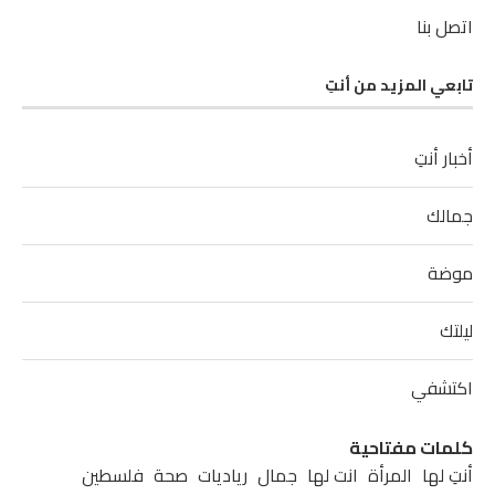
اتصل بنا
تابعي المزيد من أنتِ
أخبار أنتِ
جمالك
موضة
ليلتك
اكتشفي
كلمات مفتاحية
أنتِ لها
المرأة
انت لها
جمال
رياديات
صحة
فلسطين