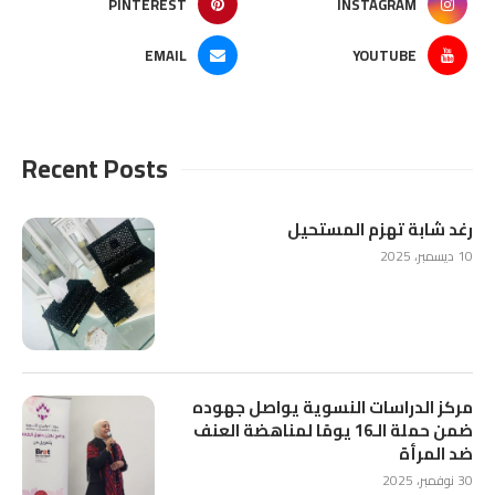
PINTEREST
INSTAGRAM
EMAIL
YOUTUBE
Recent Posts
رغد شابة تهزم المستحيل
10 ديسمبر، 2025
مركز الدراسات النسوية يواصل جهوده
ضمن حملة الـ16 يومًا لمناهضة العنف
ضد المرأة
30 نوفمبر، 2025