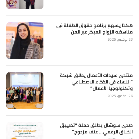
هكذا يسهم برنامج حقوق الطفلة في
مناهضة الزواج المبكر عبر الفن
28 نوفمبر، 2025
منتدى سيدات الأعمال يطلق شبكة
“النساء في الذكاء الاصطناعي
وتكنولوجيا الأعمال”
26 نوفمبر، 2025
صدى سوشال يطلق حملة “تضييق
الخناق الرقمي… عنف مزدوج”