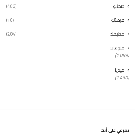
صحتكِ
(406)
فرصتكِ
(10)
مطبخكِ
(284)
منوعات
(1٬089)
ميديا
(1٬430)
تعرفي على أنتِ