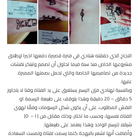
النجاح الذي حققته هنادي في فترة قصيرة دفعها اخيرا لإطلاق
مشروعها الخاص منذ سنة فيما تحاول أن تصمم وتبتكر نقشات
جديدة من تصاميمها الخاصة والتي تحمل بصمتها المميزة
عليها.
وبالنسبة لهنادي فإن الرسم يستغرق على يد الفتاة وقتا لا يتجاوز
5 دقائق – 20 دقيقة وهذا يتوقف على طبيعة الرسمة او
النقش المطلوب، على أن يكون شكل الرسومات وفقًا لهوى
الفتاة نفسها، وحسب ما تختار، وذلك مقابل من (١٠ – ٥٠)
شيقلا للرسم الواحد وهذا يعتمد على طبيعتها.
وأضافت أنها تشعر بالبهجة كلما رسمت لفتاة ولمست السعادة