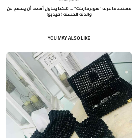
مستخدما عربة “سوبرماركت” … هكذا يحاول أسعد أن يفسح عن
والدته المسنة ( فيديو)
YOU MAY ALSO LIKE