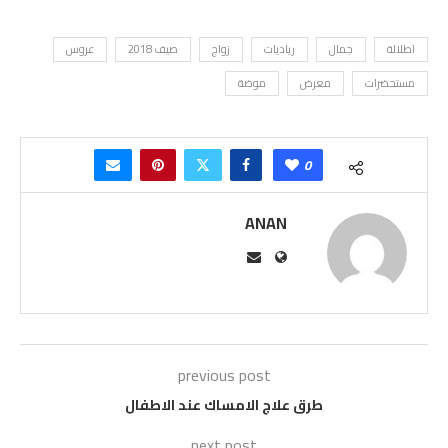
اطلالة
جمال
رياديات
زواج
صيف 2018
عروس
مستحضرات
معرض
موضة
0
ANAN
previous post
طرق علاج الامساك عند الاطفال
next post