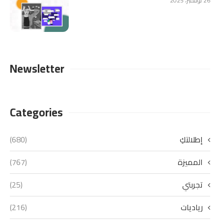
26 نوفمبر، 2025
Newsletter
Categories
إطلالتكِ
(680)
المميزة
(767)
تجربتي
(25)
رياديات
(216)