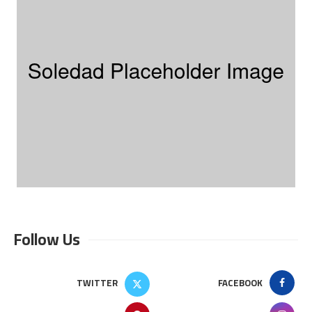
Follow Us
TWITTER
FACEBOOK