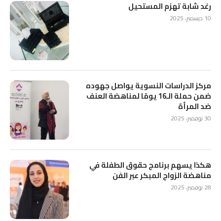
رغد شابة تهزم المستحيل
10 ديسمبر، 2025
مركز الدراسات النسوية يواصل جهوده
ضمن حملة الـ16 يومًا لمناهضة العنف
ضد المرأة
30 نوفمبر، 2025
هكذا يسهم برنامج حقوق الطفلة في
مناهضة الزواج المبكر عبر الفن
28 نوفمبر، 2025