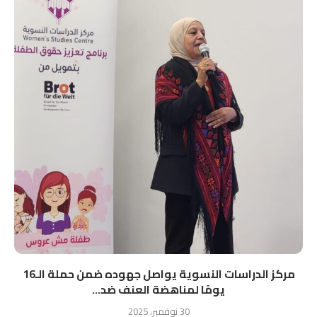
مركز الدراسات النسوية يواصل جهوده ضمن حملة الـ16
يومًا لمناهضة العنف ضد...
30 نوفمبر، 2025