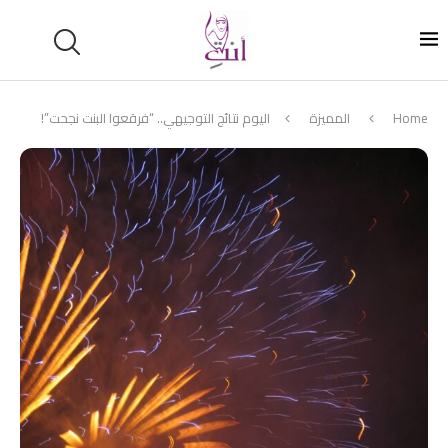
Home
المميزة
اليوم نتائج التوجيهي.. “فرقعوا البنت نجحت”!