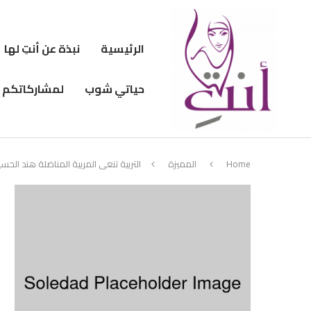
الرئيسية
نبذة عن أنتِ لها
حياتي شوب
لمشاركاتكم
Home
المميزة
التربية تنعى المربية المناضلة هند الحس