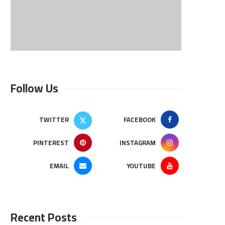
Follow Us
TWITTER
FACEBOOK
PINTEREST
INSTAGRAM
EMAIL
YOUTUBE
Recent Posts