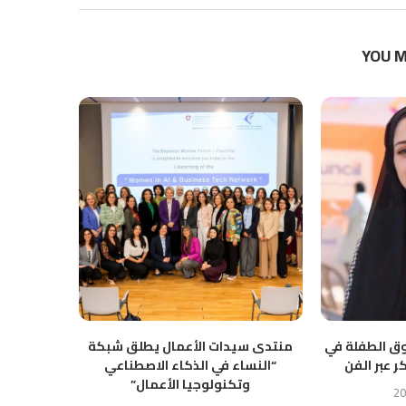
YOU M
ق الطفلة في
منتدى سيدات الأعمال يطلق شبكة
صدى سوش
ر عبر الفن
“النساء في الذكاء الاصطناعي
الخناق
وتكنولوجيا الأعمال”