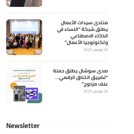
منتدى سيدات الأعمال
يطلق شبكة “النساء في
الذكاء الاصطناعي
وتكنولوجيا الأعمال”
26 نوفمبر، 2025
صدى سوشال يطلق حملة
“تضييق الخناق الرقمي…
عنف مزدوج”
26 نوفمبر، 2025
Newsletter