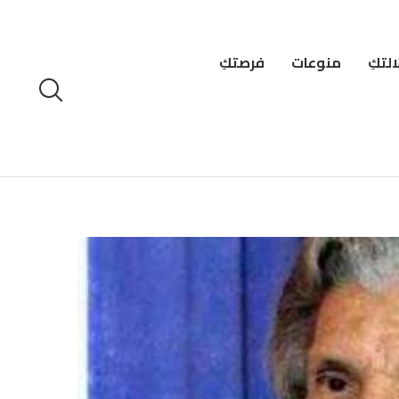
لتكِ
منوعات
فرصتكِ