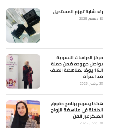
رغد شابة تهزم المستحيل
10 ديسمبر، 2025
مركز الدراسات النسوية
يواصل جهوده ضمن حملة
الـ16 يومًا لمناهضة العنف
ضد المرأة
30 نوفمبر، 2025
هكذا يسهم برنامج حقوق
الطفلة في مناهضة الزواج
المبكر عبر الفن
28 نوفمبر، 2025