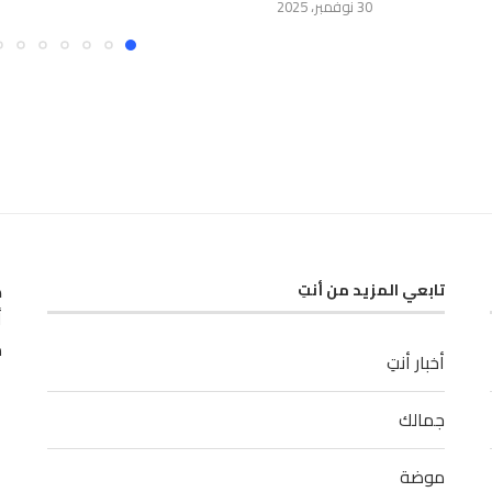
30 نوفمبر، 2025
ك
تابعي المزيد من أنتِ
أ
م
أخبار أنتِ
جمالك
موضة