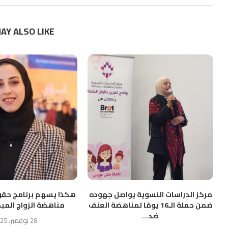
AY ALSO LIKE
مركز الدراسات النسوية يواصل جهوده
هكذا يسهم برنامج حقو
ضمن حملة الـ16 يومًا لمناهضة العنف
مناهضة الزواج المبك
ضد...
28 نوفمبر، 2025