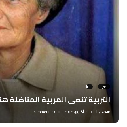
المميزة
ميديا
التربية تنعى المربية المناضلة ه
Anan
by
7 أكتوبر، 2018
0 comments