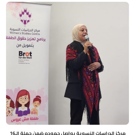
مركز الدراسات النسوية يواصل جهوده ضمن حملة الـ16