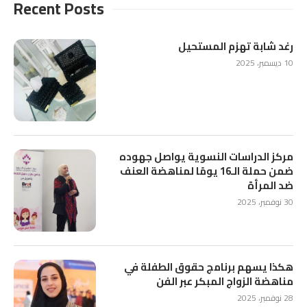
Recent Posts
رغد شابة تهزم المستحيل
10 ديسمبر، 2025
مركز الدراسات النسوية يواصل جهوده
ضمن حملة الـ16 يومًا لمناهضة العنف
ضد المرأة
30 نوفمبر، 2025
هكذا يسهم برنامج حقوق الطفلة في
مناهضة الزواج المبكر عبر الفن
28 نوفمبر، 2025