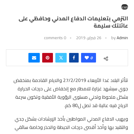
ميديا
التزمي بتعليمات الدفاع المدني وحافظي على
عائلتك سليمة
Admin
by
26 فبراير، 2019
0 comments
0
تتأثر البلاد غدا الأربعاء 27/2/2019 والايام القادمة بمنخفض
جوي سيشهد غزارة للامطار مع إنخفاض على درجات الحرارة
بشكل ملحوظ وتدني مستوى الرؤوية الأفقية وتكون سرعة
الرياح فيه عالية قد تصل ل80 كم.
ويهيب الدفاع المدني المواطنين بأخذ الإرشادات بشكل جدي
والتقيد بها وأخذ أقصى درجات الحيطة والحذر وخاصة سائقي