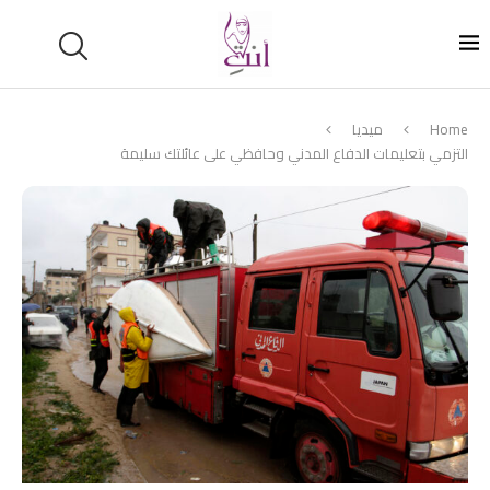
Home
ميديا
التزمي بتعليمات الدفاع المدني وحافظي على عائلتك سليمة