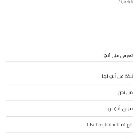
(1٬430)
تعرفي على أنتِ
نبذة عن أنتِ لها
من نحن
فريق أنتِ لها
الهيئة الاستشارية العليا