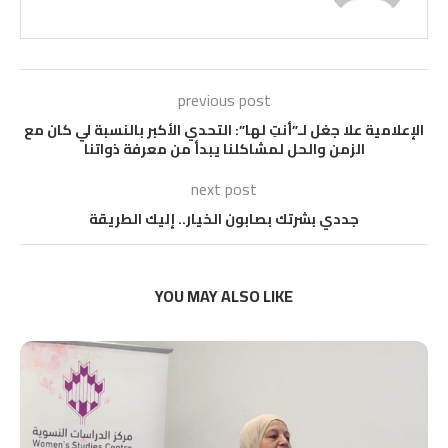
previous post
الإعلامية علا جغل لـ”أنتِ لها”: التحدي الأكبر بالنسبة لي كان مع
الزمن والحل لمشاكلنا يبدأ من معرفة ذواتنا
next post
جددي بشرتك بصابون الخيار.. إليك الطريقة
YOU MAY ALSO LIKE