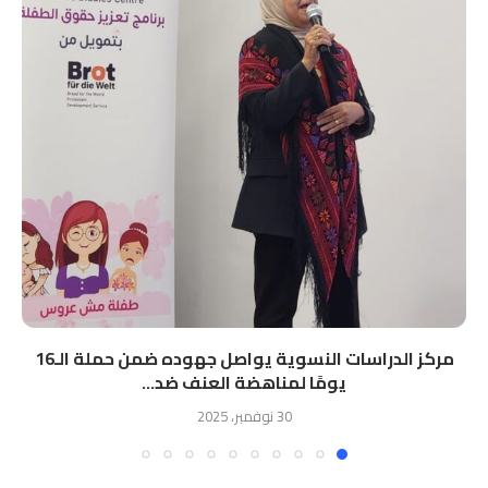
مركز الدراسات النسوية يواصل جهوده ضمن حملة الـ16
يومًا لمناهضة العنف ضد...
30 نوفمبر، 2025