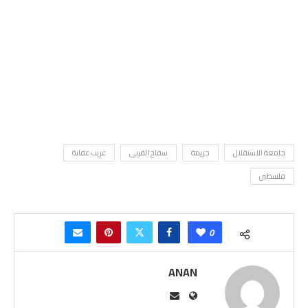
جامعة الاستقلال
جريمة
سفاح القربى
عريب عفانة
فلسطين
0
ANAN