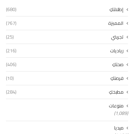
إطلالتكِ
(680)
المميزة
(767)
تجربتي
(25)
رياديات
(216)
صحتكِ
(406)
فرصتكِ
(10)
مطبخكِ
(284)
منوعات
(1٬089)
ميديا