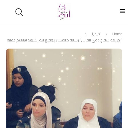
Home
ميديا
” جريمة سفاح ذوي القربى” رسالة ماجستير بتوقيع ابنة الشهيد ابراهيم عفانه