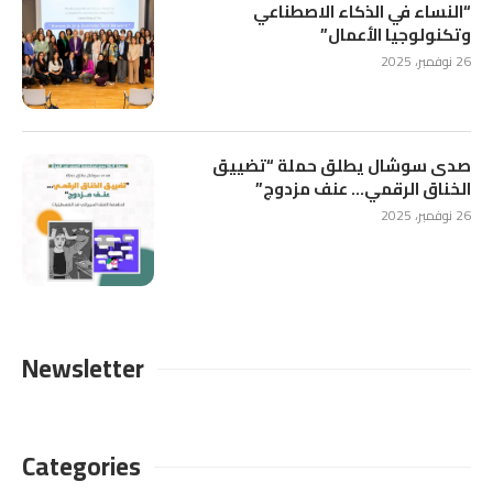
“النساء في الذكاء الاصطناعي
وتكنولوجيا الأعمال”
26 نوفمبر، 2025
صدى سوشال يطلق حملة “تضييق
الخناق الرقمي… عنف مزدوج”
26 نوفمبر، 2025
Newsletter
Categories