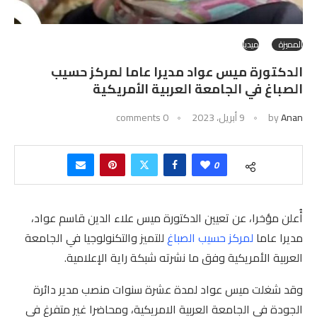
المميزة
ميديا
الدكتورة ميس عواد مديرا عاما لمركز حسيب
الصباغ في الجامعة العربية الأمريكية
Anan
by
9 أبريل، 2023
0 comments
0
أُعلن مؤخرا، عن تعيين الدكتورة ميس علاء الدين قاسم عواد،
مديرا عاما
لمركز حسيب الصباغ
للتميز والتكنولوجيا في الجامعة
العربية الأمريكية وفق ما نشرته شبكة راية الإعلامية.
وقد شغلت ميس عواد لمدة عشرة سنوات منصب مدير دائرة
الجودة في الجامعة العربية الامريكية، ومحاضرا غير متفرغ في