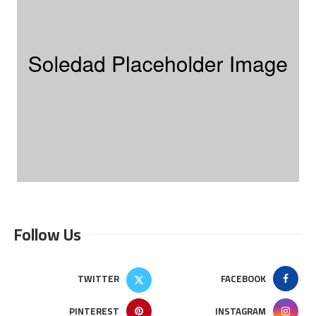
Follow Us
TWITTER
FACEBOOK
PINTEREST
INSTAGRAM