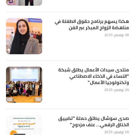
هكذا يسهم برنامج حقوق الطفلة في
مناهضة الزواج المبكر عبر الفن
28 نوفمبر، 2025
منتدى سيدات الأعمال يطلق شبكة
“النساء في الذكاء الاصطناعي
وتكنولوجيا الأعمال”
26 نوفمبر، 2025
صدى سوشال يطلق حملة “تضييق
الخناق الرقمي… عنف مزدوج”
26 نوفمبر، 2025