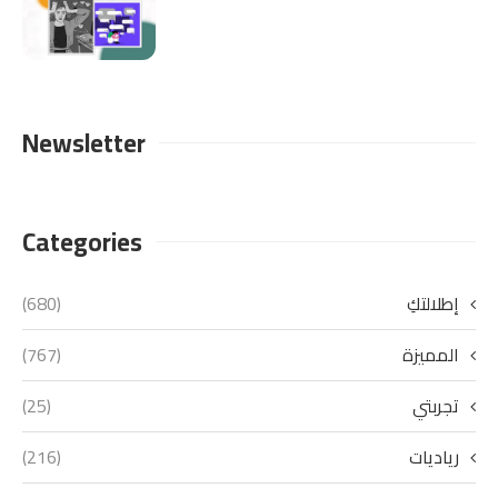
Newsletter
Categories
إطلالتكِ
(680)
المميزة
(767)
تجربتي
(25)
رياديات
(216)