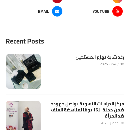
EMAIL
YOUTUBE
Recent Posts
رغد شابة تهزم المستحيل
10 ديسمبر، 2025
مركز الدراسات النسوية يواصل جهوده
ضمن حملة الـ16 يومًا لمناهضة العنف
ضد المرأة
30 نوفمبر، 2025