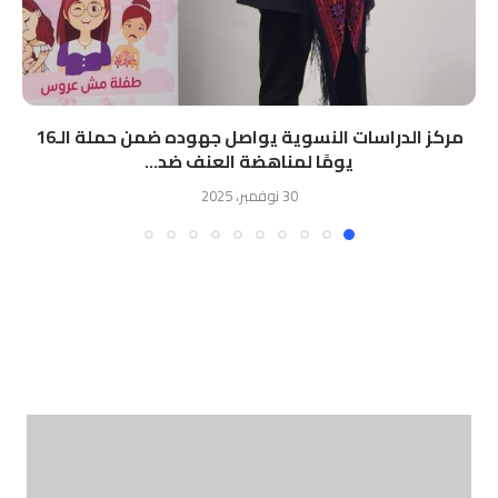
مركز الدراسات النسوية يواصل جهوده ضمن حملة الـ16
يومًا لمناهضة العنف ضد...
30 نوفمبر، 2025