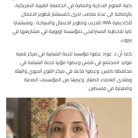
كلية العلوم الادارية والمالية في الجامعة العربية الامريكية،
بالإضافة الى عدة مناصب اخرى كمستشار لتطوير الاعمال
لأكاديمية IMA للتدريب وتطوير الاعمال والسياحة ، ومستشارا
ثانيا للتخطيط الاستراتيجي لمؤسسة اوروبية في مشاريعها في
بيروت.
كما أن د. عواد عضوا مؤسسا للجنة الشبابية في مركز تنمية
موارد المجتمع في نابلس وعضوا مؤييا للجنة الشبابية في
محافظة نابلس، وعضوا فاعلا في مركز التنوع الحيوي والبيئة
ومنتدى العلماء الصغار وغيرها من المؤسسات المدنية
والاهلية في فلسطين.