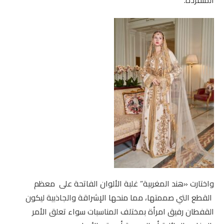
المتفردة.
واختارت «هند المغربية” غلبة الألوان الفاتحة على معظم
القطع التي صممتها، مما منحها الإشراقة والجاذبية ليكون
القفطان رفيق امرأة بمختلف المناسبات سواء تعلق الأمر