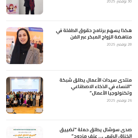
30 نوفمبر، 2025
هكذا يسهم برنامج حقوق الطفلة في
مناهضة الزواج المبكر عبر الفن
28 نوفمبر، 2025
منتدى سيدات الأعمال يطلق شبكة
“النساء في الذكاء الاصطناعي
وتكنولوجيا الأعمال”
26 نوفمبر، 2025
صدى سوشال يطلق حملة “تضييق
الخناق الرقمي… عنف مزدوج”