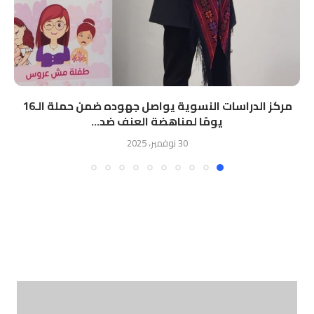
مركز الدراسات النسوية يواصل جهوده ضمن حملة الـ16
يومًا لمناهضة العنف ضد...
30 نوفمبر، 2025