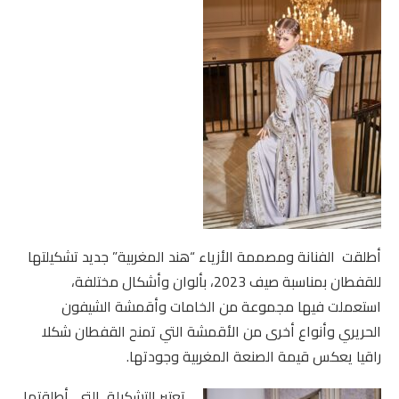
أطلقت الفنانة ومصممة الأزياء “هند المغربية” جديد تشكيلتها
للقفطان بمناسبة صيف 2023، بألوان وأشكال مختلفة،
استعملت فيها مجموعة من الخامات وأقمشة الشيفون
الحريري وأنواع أخرى من الأقمشة التي تمنح القفطان شكلا
راقيا يعكس قيمة الصنعة المغربية وجودتها.
تعتبر التشكيلة التي أطلقتها