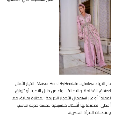
دار الازياء MaisonHend ByHendalmaghribya، الخيار الأمثل
لعشاق الفخامة والاصالة سواء من خلال التطريز أو “زواق
لمعلم” أو عبر استعمال الأحجار الكريمة المختارة بعناية، مما
أعطى تصميماتها أشكالا كلاسيكية بلمسة حديثة تتناسب
ومتطلبات المرأة العصرية.