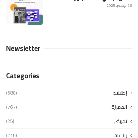
26 نوفمبر، 2025
Newsletter
Categories
إطلالتكِ
(680)
المميزة
(767)
تجربتي
(25)
رياديات
(216)