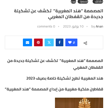
إطلالتكِ
المميزة
ميديا
المصممة ”هند المغربية” تكشف عن تشكيلة
جديدة من القفطان المغربي
Anan
by
10 يوليو، 2023
0 comments
0
المصممة ”هند المغربية” تكشف عن تشكيلة جديدة من
القفطان المغربي
هند المغربية تطرح تشكيلة خاصة بصيف 2023
قفاطين ملكية مغربية من إبداع المصممة ”هند المغربية”