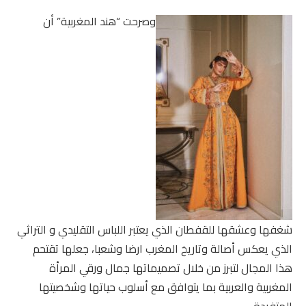
وصرحت “هند المغربية” أن
شغفها وعشقها للقفطان الذي يعتبر اللباس التقليدي و التراثي
الذي يعكس أصالة وتاريخ المغرب ارضا وشعبا، جعلها تقتحم
هذا المجال لتبرز من خلال تصميماتها جمال ورقي المرأة
المغربية والعربية بما يتوافق مع أسلوب حياتها وشخصيتها